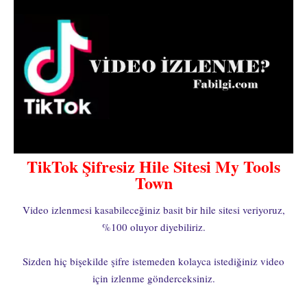
TikTok Şifresiz Hile Sitesi My Tools
Town
Video izlenmesi kasabileceğiniz basit bir hile sitesi veriyoruz,
%100 oluyor diyebiliriz.
Sizden hiç bişekilde şifre istemeden kolayca istediğiniz video
için izlenme gönderceksiniz.