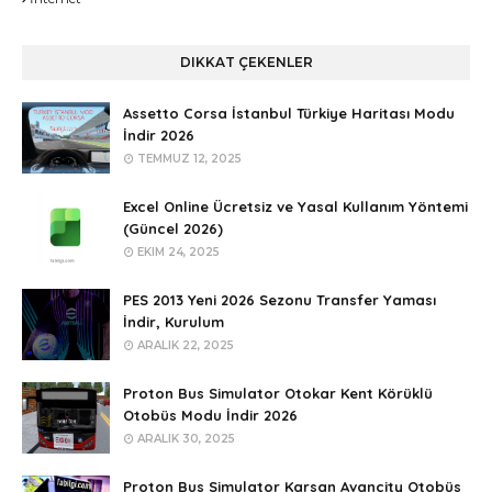
DIKKAT ÇEKENLER
Assetto Corsa İstanbul Türkiye Haritası Modu
İndir 2026
TEMMUZ 12, 2025
Excel Online Ücretsiz ve Yasal Kullanım Yöntemi
(Güncel 2026)
EKIM 24, 2025
PES 2013 Yeni 2026 Sezonu Transfer Yaması
İndir, Kurulum
ARALIK 22, 2025
Proton Bus Simulator Otokar Kent Körüklü
Otobüs Modu İndir 2026
ARALIK 30, 2025
Proton Bus Simulator Karsan Avancity Otobüs