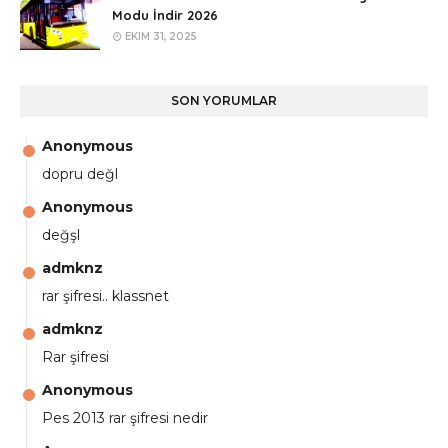
Modu İndir 2026
EKIM 31, 2025
SON YORUMLAR
Anonymous
dopru değl
Anonymous
değşl
admknz
rar şifresi.. klassnet
admknz
Rar şifresi
Anonymous
Pes 2013 rar şifresi nedir