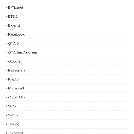
E-Ticaret
ETS 2
Eklenti
Facebook
GTA 5
GTA SanAndreas
Google
Instagram
Kripto
Minecraft
Oyun Hile
SEO
Sağlık
Takipçi
Teknoloji