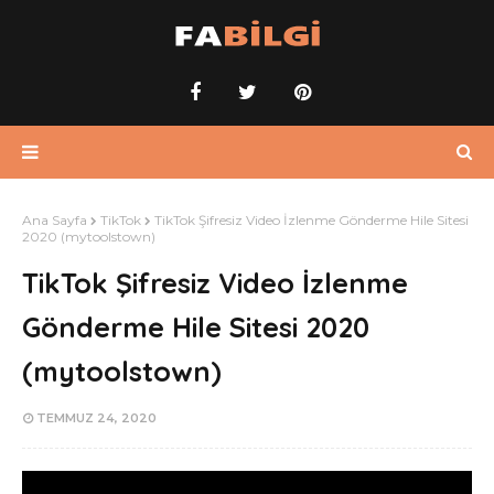
Ana Sayfa
TikTok
TikTok Şifresiz Video İzlenme Gönderme Hile Sitesi
2020 (mytoolstown)
TikTok Şifresiz Video İzlenme
Gönderme Hile Sitesi 2020
(mytoolstown)
TEMMUZ 24, 2020