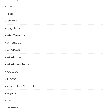
Telegram
TikTok
Twitter
Uygulama
Web Tasarım
Whatsapp
Windows 11
Wordpress
Wordpress Tema
Youtube
IPhone
Proton Bus Simulator
Yaşam
İnceleme
İnternet