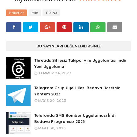
Etiketler
Hile
TikTok
BU YAYINLARI BEĞENEBILIRSINIZ
Threads Şifresiz Takipçi Hile Uygulaması İndir
Yeni Uygulama
TEMMUZ 24, 2023
Telegram Grup Üye Hilesi Bedava Ücretsiz
Yöntem 2023
MAYIS 20, 2023
Telefonda SMS Bomber Uygulaması İndir
Bedava Programsız 2023
MART 30, 2023