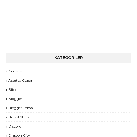
KATEGORİLER
Android
Assetto Corsa
Bitcoin
Blogger
Blogger Tema
Brawl Stars
Discord
Dragon City