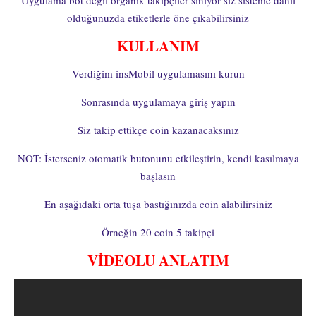
Uygulama bot değil organik takipçiler sınıyor siz sisteme dahil
olduğunuzda etiketlerle öne çıkabilirsiniz
KULLANIM
Verdiğim insMobil uygulamasını kurun
Sonrasında uygulamaya giriş yapın
Siz takip ettikçe coin kazanacaksınız
NOT: İsterseniz otomatik butonunu etkileştirin, kendi kasılmaya
başlasın
En aşağıdaki orta tuşa bastığınızda coin alabilirsiniz
Örneğin 20 coin 5 takipçi
VİDEOLU ANLATIM