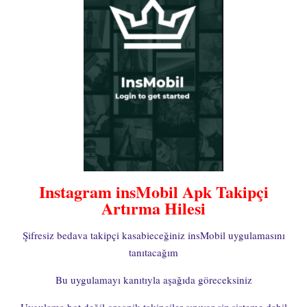
Instagram insMobil Apk Takipçi
Artırma Hilesi
Şifresiz bedava takipçi kasabieceğiniz insMobil uygulamasını
tanıtacağım
Bu uygulamayı kanıtıyla aşağıda göreceksiniz