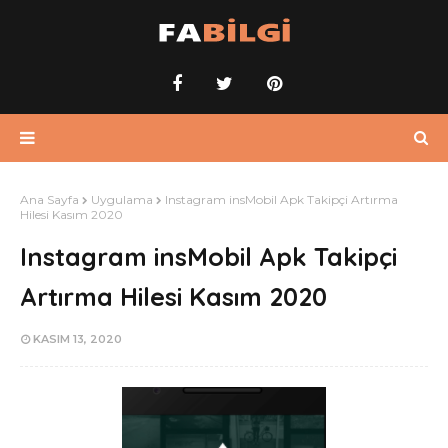
Ana Sayfa
Uygulama
Instagram insMobil Apk Takipçi Artırma
Hilesi Kasım 2020
Instagram insMobil Apk Takipçi
Artırma Hilesi Kasım 2020
KASIM 13, 2020