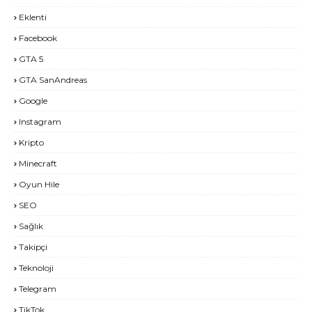
Eklenti
Facebook
GTA 5
GTA SanAndreas
Google
Instagram
Kripto
Minecraft
Oyun Hile
SEO
Sağlık
Takipçi
Teknoloji
Telegram
TikTok