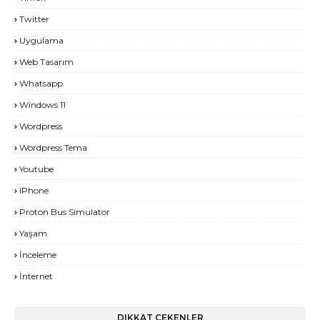
Twitter
Uygulama
Web Tasarım
Whatsapp
Windows 11
Wordpress
Wordpress Tema
Youtube
IPhone
Proton Bus Simulator
Yaşam
İnceleme
İnternet
DIKKAT ÇEKENLER