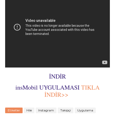
İNDİR
insMobil UYGULAMASI
TIKLA
İNDİR>>
Etiketler
Hile
Instagram
Takipçi
Uygulama