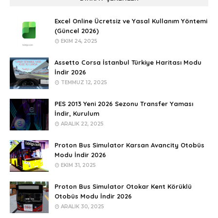
Excel Online Ücretsiz ve Yasal Kullanım Yöntemi
(Güncel 2026)
EKIM 24, 2025
Assetto Corsa İstanbul Türkiye Haritası Modu
İndir 2026
TEMMUZ 12, 2025
PES 2013 Yeni 2026 Sezonu Transfer Yaması
İndir, Kurulum
ARALIK 22, 2025
Proton Bus Simulator Karsan Avancity Otobüs
Modu İndir 2026
EKIM 31, 2025
Proton Bus Simulator Otokar Kent Körüklü
Otobüs Modu İndir 2026
ARALIK 30, 2025