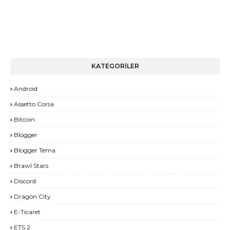
KATEGORİLER
Android
Assetto Corsa
Bitcoin
Blogger
Blogger Tema
Brawl Stars
Discord
Dragon City
E-Ticaret
ETS 2