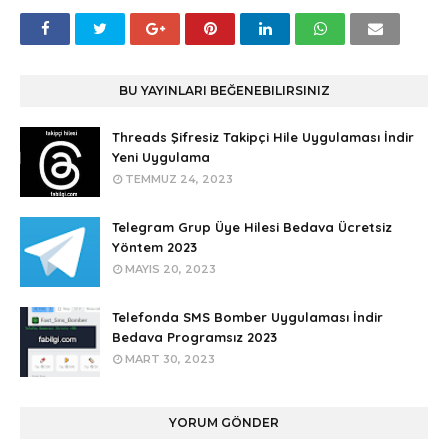
BU YAYINLARI BEĞENEBILIRSINIZ
Threads Şifresiz Takipçi Hile Uygulaması İndir
Yeni Uygulama
TEMMUZ 24, 2023
Telegram Grup Üye Hilesi Bedava Ücretsiz
Yöntem 2023
MAYIS 20, 2023
Telefonda SMS Bomber Uygulaması İndir
Bedava Programsız 2023
MART 30, 2023
YORUM GÖNDER