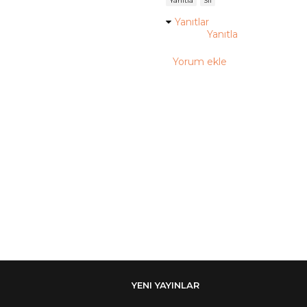
Yanıtla
Sil
Yanıtlar
Yanıtla
Yorum ekle
YENI YAYINLAR