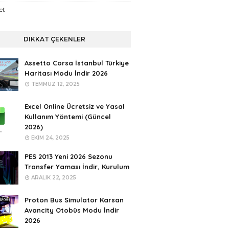
et
DIKKAT ÇEKENLER
Assetto Corsa İstanbul Türkiye
Haritası Modu İndir 2026
TEMMUZ 12, 2025
Excel Online Ücretsiz ve Yasal
Kullanım Yöntemi (Güncel
2026)
EKIM 24, 2025
PES 2013 Yeni 2026 Sezonu
Transfer Yaması İndir, Kurulum
ARALIK 22, 2025
Proton Bus Simulator Karsan
Avancity Otobüs Modu İndir
2026