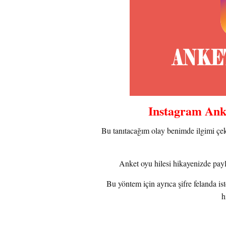
Instagram Anke
Bu tanıtacağım olay benimde ilgimi çe
Anket oyu hilesi hikayenizde payl
Bu yöntem için ayrıca şifre felanda i
h