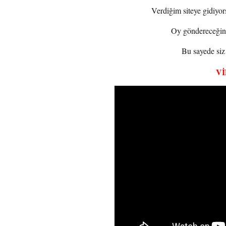
Verdiğim siteye gidiyo
Oy göndereceğiniz
Bu sayede siz 
V