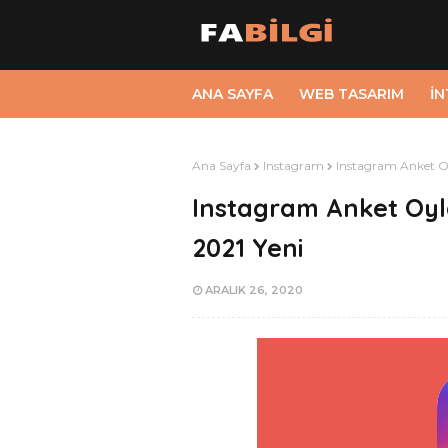
ANA SAYFA
WEB TASARIM
İ
Ana Sayfa
Instagram
Instagram Anket Oy
Instagram Anket Oyla
2021 Yeni
ARALIK 26, 2020