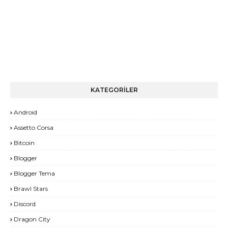
KATEGORİLER
Android
Assetto Corsa
Bitcoin
Blogger
Blogger Tema
Brawl Stars
Discord
Dragon City