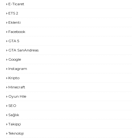
E-Ticaret
ETS 2
Eklenti
Facebook
GTA 5
GTA SanAndreas
Google
Instagram
Kripto
Minecraft
Oyun Hile
SEO
Sağlık
Takipçi
Teknoloji