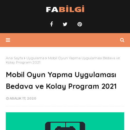
Ana Sayfa
Uygulama
Mobil Oyun Yapma Uygulaması Bedava ve
Kolay Program 2021
Mobil Oyun Yapma Uygulaması
Bedava ve Kolay Program 2021
ARALIK 17, 2020