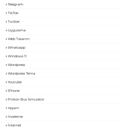
Telegram
TikTok
Twitter
Uygulama
Web Tasarım
Whatsapp
Windows 11
Wordpress
Wordpress Tema
Youtube
IPhone
Proton Bus Simulator
Yaşam
İnceleme
İnternet