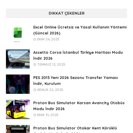
DIKKAT ÇEKENLER
Excel Online Ücretsiz ve Yasal Kullanım Yöntemi
(Güncel 2026)
EKIM 24, 2025
Assetto Corsa İstanbul Türkiye Haritası Modu
İndir 2026
TEMMUZ 12, 2025
PES 2013 Yeni 2026 Sezonu Transfer Yaması
İndir, Kurulum
ARALIK 22, 2025
Proton Bus Simulator Karsan Avancity Otobüs
Modu İndir 2026
EKIM 31, 2025
Proton Bus Simulator Otokar Kent Körüklü