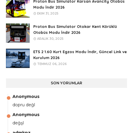
Proton Bus Simulator Karsan Avancity Otobüs
Modu İndir 2026
EKIM 31, 2025
Proton Bus Simulator Otokar Kent Körüklü
Otobüs Modu İndir 2026
ARALIK 30, 2025
ETS 2 1.60 Kurt Egzos Modu İndir, Güncel Link ve
Kurulum 2026
TEMMUZ 06, 2026
SON YORUMLAR
Anonymous
dopru değl
Anonymous
değşl
admknz