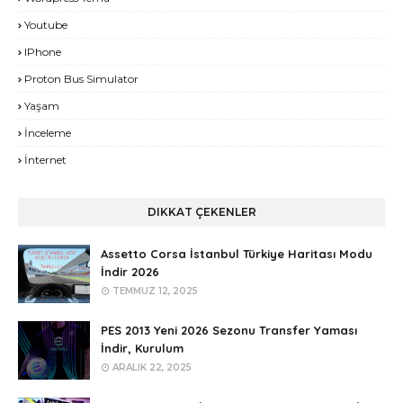
Youtube
IPhone
Proton Bus Simulator
Yaşam
İnceleme
İnternet
DIKKAT ÇEKENLER
Assetto Corsa İstanbul Türkiye Haritası Modu
İndir 2026
TEMMUZ 12, 2025
PES 2013 Yeni 2026 Sezonu Transfer Yaması
İndir, Kurulum
ARALIK 22, 2025