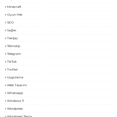
Minecraft
Oyun Hile
SEO
Sağlık
Takipçi
Teknoloji
Telegram
TikTok
Twitter
Uygulama
Web Tasarım
Whatsapp
Windows 11
Wordpress
Wordpress Tema