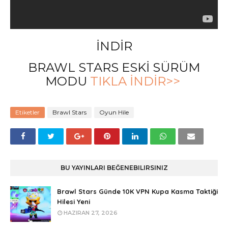
İNDİR
BRAWL STARS ESKİ SÜRÜM
MODU
TIKLA İNDİR>>
Etiketler
Brawl Stars
Oyun Hile
BU YAYINLARI BEĞENEBILIRSINIZ
Brawl Stars Günde 10K VPN Kupa Kasma Taktiği
Hilesi Yeni
HAZIRAN 27, 2026