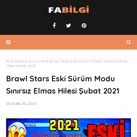
Ana Sayfa
Oyun Hile
Brawl Stars Eski Sürüm Modu Sınırsız Elmas
Hilesi Şubat 2021
Brawl Stars Eski Sürüm Modu
Sınırsız Elmas Hilesi Şubat 2021
OCAK 30, 2021