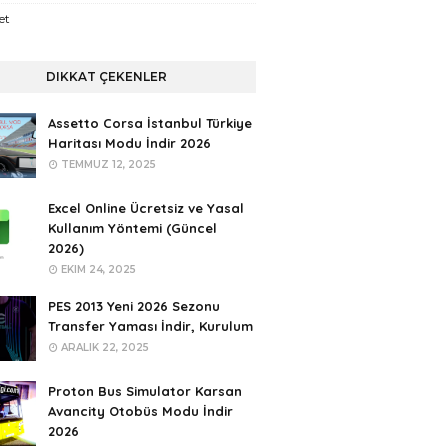
et
DIKKAT ÇEKENLER
Assetto Corsa İstanbul Türkiye
Haritası Modu İndir 2026
TEMMUZ 12, 2025
Excel Online Ücretsiz ve Yasal
Kullanım Yöntemi (Güncel
2026)
EKIM 24, 2025
PES 2013 Yeni 2026 Sezonu
Transfer Yaması İndir, Kurulum
ARALIK 22, 2025
Proton Bus Simulator Karsan
Avancity Otobüs Modu İndir
2026