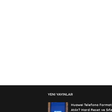
YENI YAYINLAR
Huawei Telefona Format
Atılır? Hard Reset ve Sıf