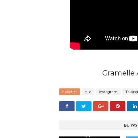
Gramelle
Etiketler
Hile
Instagram
Takipçi
BU YAY