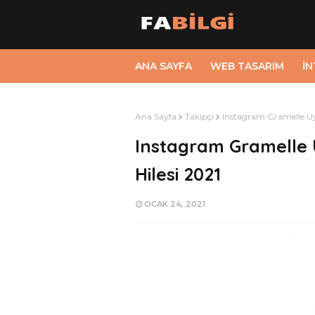
ANA SAYFA
WEB TASARIM
İ
Ana Sayfa
Takipçi
Instagram Gramelle Uyg
Instagram Gramelle 
Hilesi 2021
OCAK 24, 2021