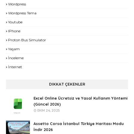
Wordpress
Wordpress Tema
Youtube
IPhone
Proton Bus Simulator
Yaşam
İnceleme
İnternet
DIKKAT ÇEKENLER
Excel Online Ücretsiz ve Yasal Kullanım Yöntemi
(Güncel 2026)
EKIM 24, 2025
Assetto Corsa İstanbul Türkiye Haritası Modu
İndir 2026