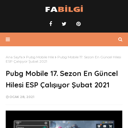
Ana Sayfa
Pubg Mobile Hile
Pubg Mobile 17. Sezon En Güncel Hilesi
ESP Çalışıyor Şubat 2021
Pubg Mobile 17. Sezon En Güncel
Hilesi ESP Çalışıyor Şubat 2021
OCAK 28, 2021