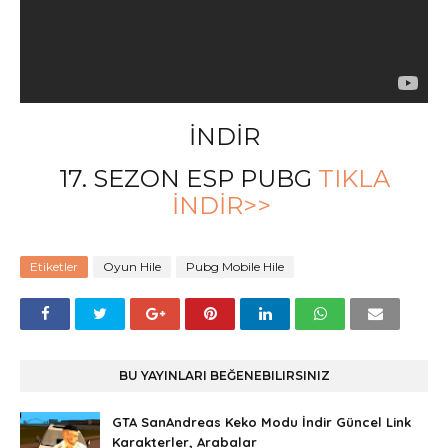
İNDİR
17. SEZON ESP PUBG
TIKLA
İNDİR>>
Etiketler
Oyun Hile
Pubg Mobile Hile
BU YAYINLARI BEĞENEBILIRSINIZ
GTA SanAndreas Keko Modu İndir Güncel Link
Karakterler, Arabalar