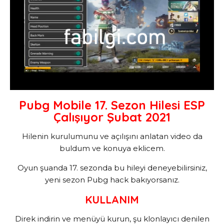
Pubg Mobile 17. Sezon Hilesi ESP
Çalışıyor Şubat 2021
Hilenin kurulumunu ve açılışını anlatan video da
buldum ve konuya eklicem.
Oyun şuanda 17. sezonda bu hileyi deneyebilirsiniz,
yeni sezon Pubg hack bakıyorsanız.
KULLANIM
Direk indirin ve menüyü kurun, şu klonlayıcı denilen