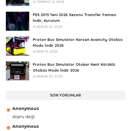
TEMMUZ 12, 2025
PES 2013 Yeni 2026 Sezonu Transfer Yaması
İndir, Kurulum
ARALIK 22, 2025
Proton Bus Simulator Karsan Avancity Otobüs
Modu İndir 2026
EKIM 31, 2025
Proton Bus Simulator Otokar Kent Körüklü
Otobüs Modu İndir 2026
ARALIK 30, 2025
SON YORUMLAR
Anonymous
dopru değl
Anonymous