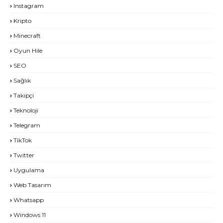
Instagram
Kripto
Minecraft
Oyun Hile
SEO
Sağlık
Takipçi
Teknoloji
Telegram
TikTok
Twitter
Uygulama
Web Tasarım
Whatsapp
Windows 11