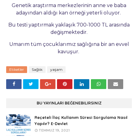
Genetik araştırma merkezlerinin anne ve baba
adayından aldığı kan örneği yeterli oluyor.
Bu testi yaptırmak yaklaşık 700-1000 TL arasında
değişmektedir.
Umarım tüm çocuklarımız sağlığına bir an evvel
kavuşur.
Etiketler
Sağlık
yaşam
BU YAYINLARI BEĞENEBILIRSINIZ
Reçeteli İlaç Kullanım Süresi Sorgulama Nasıl
Yapılır? E-Devlet
TEMMUZ 19, 2021