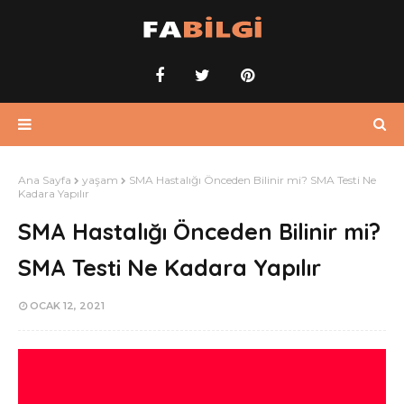
Ana Sayfa
yaşam
SMA Hastalığı Önceden Bilinir mi? SMA Testi Ne
Kadara Yapılır
SMA Hastalığı Önceden Bilinir mi?
SMA Testi Ne Kadara Yapılır
OCAK 12, 2021