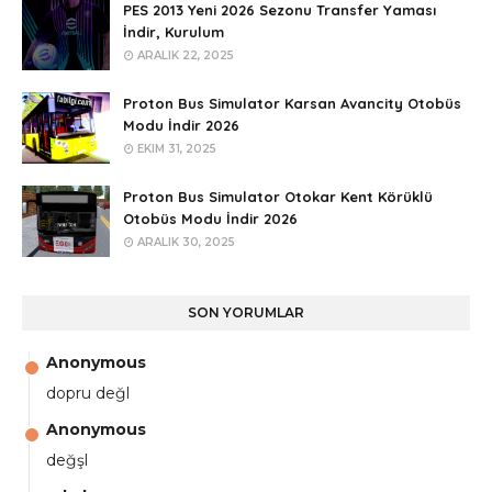
PES 2013 Yeni 2026 Sezonu Transfer Yaması
İndir, Kurulum
ARALIK 22, 2025
Proton Bus Simulator Karsan Avancity Otobüs
Modu İndir 2026
EKIM 31, 2025
Proton Bus Simulator Otokar Kent Körüklü
Otobüs Modu İndir 2026
ARALIK 30, 2025
SON YORUMLAR
Anonymous
dopru değl
Anonymous
değşl