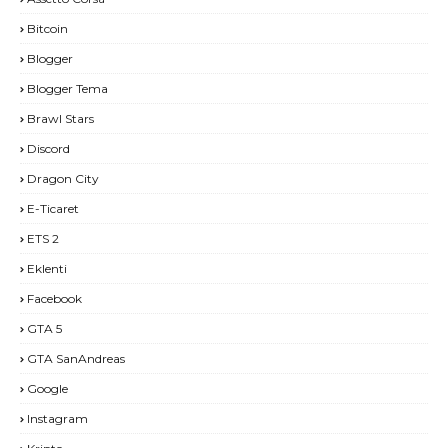
Bitcoin
Blogger
Blogger Tema
Brawl Stars
Discord
Dragon City
E-Ticaret
ETS 2
Eklenti
Facebook
GTA 5
GTA SanAndreas
Google
Instagram