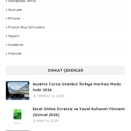
Wordpress Tema
Youtube
IPhone
Proton Bus Simulator
Yaşam
İnceleme
İnternet
DIKKAT ÇEKENLER
Assetto Corsa İstanbul Türkiye Haritası Modu
İndir 2026
TEMMUZ 12, 2025
Excel Online Ücretsiz ve Yasal Kullanım Yöntemi
(Güncel 2026)
EKIM 24, 2025