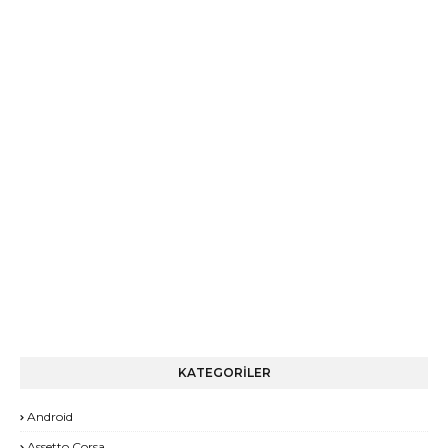
KATEGORİLER
Android
Assetto Corsa