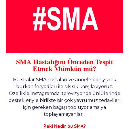
SMA Hastalığını Önceden Tespit
Etmek Mümkün mü?
Bu sıralar SMA hastaları ve annelerinin yürek
burkan feryadları ile sık sık karşılaşıyoruz.
Özellikle İnstagramda, televizyonda ünlülerinde
destekleriyle birlikte bir çok yavrumuz tedavileri
için gereken bağışı topluyor ama ya
toplayamayanlar...
Peki Nedir bu SMA?