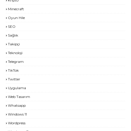
Kripto
Minecraft
Oyun Hile
SEO
Sağlık
Takipçi
Teknoloji
Telegram
TikTok
Twitter
Uygulama
Web Tasarım
Whatsapp
Windows 11
Wordpress