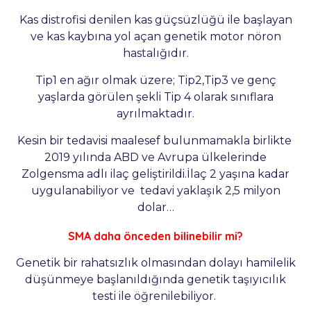
Kas distrofisi denilen kas güçsüzlüğü ile başlayan
ve kas kaybına yol açan genetik motor nöron
hastalığıdır.
Tip1 en ağır olmak üzere; Tip2,Tip3 ve genç
yaşlarda görülen şekli Tip 4 olarak sınıflara
ayrılmaktadır.
Kesin bir tedavisi maalesef bulunmamakla birlikte
2019 yılında ABD ve Avrupa ülkelerinde
Zolgensma adlı ilaç geliştirildi.İlaç 2 yaşına kadar
uygulanabiliyor ve tedavi yaklaşık 2,5 milyon
dolar…
SMA daha önceden bilinebilir mi?
Genetik bir rahatsızlık olmasından dolayı hamilelik
düşünmeye başlanıldığında genetik taşıyıcılık
testi ile öğrenilebiliyor.