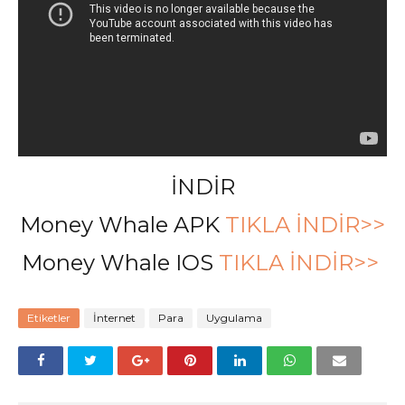
İNDİR
Money Whale APK
TIKLA İNDİR>>
Money Whale IOS
TIKLA İNDİR>>
Etiketler
İnternet
Para
Uygulama