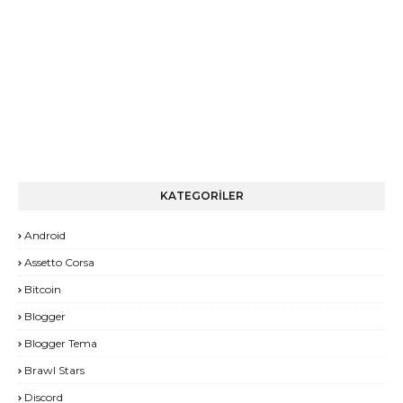
KATEGORİLER
Android
Assetto Corsa
Bitcoin
Blogger
Blogger Tema
Brawl Stars
Discord