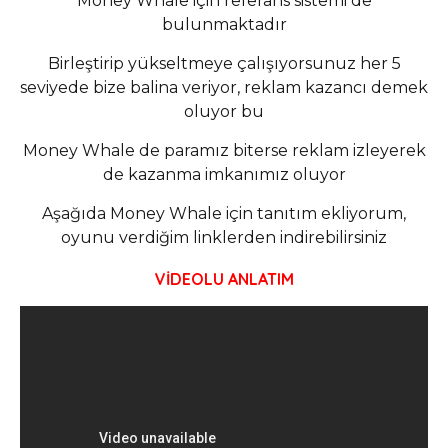
Money Whale için referans sistemi de
bulunmaktadır
Birleştirip yükseltmeye çalışıyorsunuz her 5
seviyede bize balina veriyor, reklam kazancı demek
oluyor bu
Money Whale de paramız biterse reklam izleyerek
de kazanma imkanımız oluyor
Aşağıda Money Whale için tanıtım ekliyorum,
oyunu verdiğim linklerden indirebilirsiniz
VİDEOLU ANLATIM