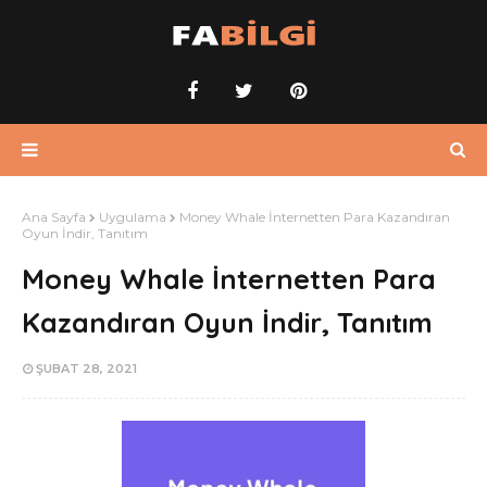
Ana Sayfa
Uygulama
Money Whale İnternetten Para Kazandıran
Oyun İndir, Tanıtım
Money Whale İnternetten Para
Kazandıran Oyun İndir, Tanıtım
ŞUBAT 28, 2021