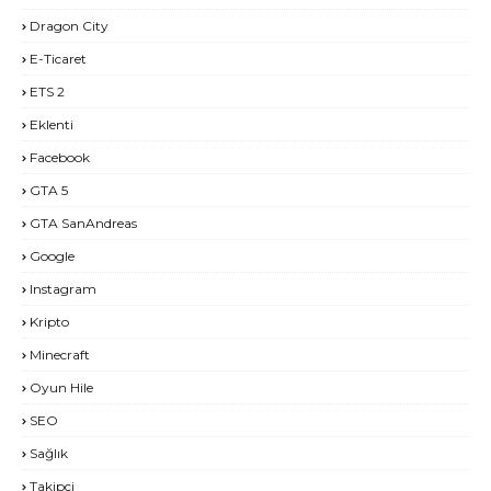
Dragon City
E-Ticaret
ETS 2
Eklenti
Facebook
GTA 5
GTA SanAndreas
Google
Instagram
Kripto
Minecraft
Oyun Hile
SEO
Sağlık
Takipçi