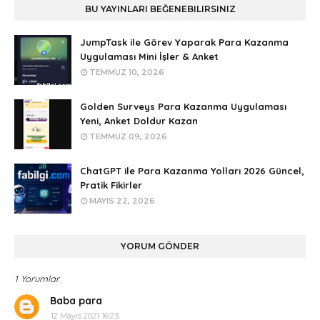
BU YAYINLARI BEĞENEBILIRSINIZ
JumpTask ile Görev Yaparak Para Kazanma
Uygulaması Mini İşler & Anket
TEMMUZ 10, 2026
Golden Surveys Para Kazanma Uygulaması
Yeni, Anket Doldur Kazan
TEMMUZ 09, 2026
ChatGPT ile Para Kazanma Yolları 2026 Güncel,
Pratik Fikirler
MAYIS 22, 2026
YORUM GÖNDER
1 Yorumlar
Baba para
12 Mayıs 2021 16:23