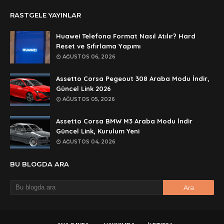
Anonymous
RASTGELE YAYINLAR
rar dosyasını paylasırmısınız
Huawei Telefona Format Nasıl Atılır? Hard
Anonymous
Reset ve Sıfırlama Yapımı
lan şifre ne şifre
AĞUSTOS 06, 2026
Anonymous
Assetto Corsa Pegeout 308 Araba Modu İndir,
şifre ne
Güncel Link 2026
AĞUSTOS 05, 2026
Assetto Corsa BMW M3 Araba Modu İndir
Güncel Link, Kurulum Yeni
AĞUSTOS 04, 2026
BU BLOGDA ARA