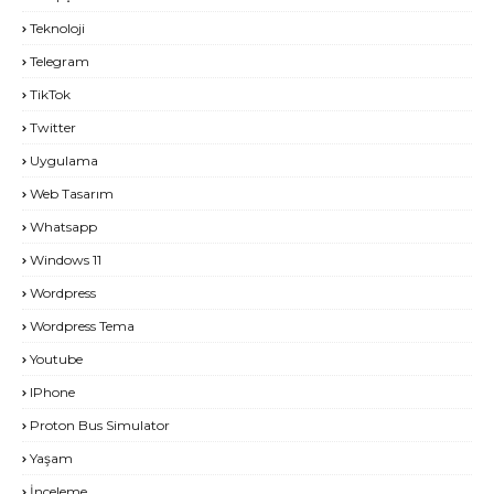
Teknoloji
Telegram
TikTok
Twitter
Uygulama
Web Tasarım
Whatsapp
Windows 11
Wordpress
Wordpress Tema
Youtube
IPhone
Proton Bus Simulator
Yaşam
İnceleme