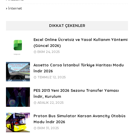
İnternet
DIKKAT ÇEKENLER
Excel Online Ücretsiz ve Yasal Kullanım Yöntemi
(Güncel 2026)
EKIM 24, 2025
Assetto Corsa İstanbul Türkiye Haritası Modu
İndir 2026
TEMMUZ 12, 2025
PES 2013 Yeni 2026 Sezonu Transfer Yaması
İndir, Kurulum
ARALIK 22, 2025
Proton Bus Simulator Karsan Avancity Otobüs
Modu İndir 2026
EKIM 31, 2025