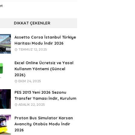
et
DIKKAT ÇEKENLER
Assetto Corsa İstanbul Türkiye
Haritası Modu İndir 2026
TEMMUZ 12, 2025
Excel Online Ücretsiz ve Yasal
Kullanım Yöntemi (Güncel
2026)
EKIM 24, 2025
PES 2013 Yeni 2026 Sezonu
Transfer Yaması İndir, Kurulum
ARALIK 22, 2025
Proton Bus Simulator Karsan
Avancity Otobüs Modu İndir
2026