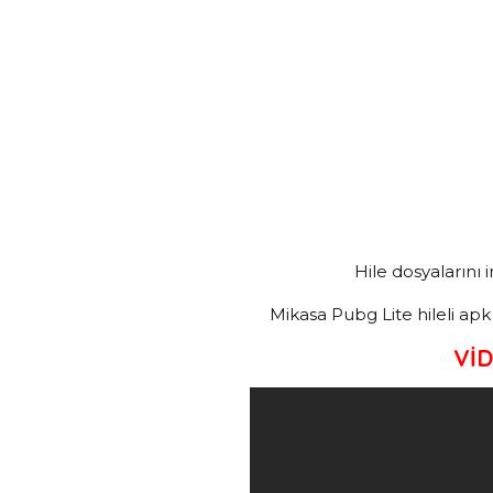
Hile dosyalarını 
Mikasa Pubg Lite hileli apk
Vİ