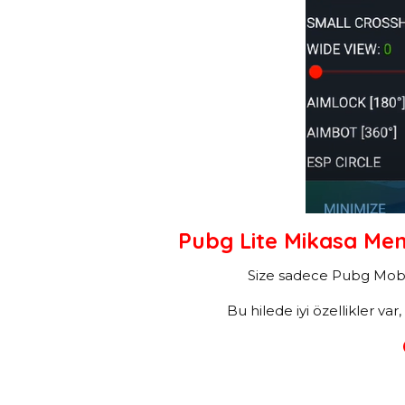
Pubg Lite Mikasa Men
Size sadece Pubg Mobil
Bu hilede iyi özellikler v