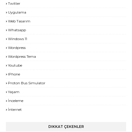
Twitter
Uygulama
Web Tasarım
Whatsapp
Windows 11
Wordpress
Wordpress Tema
Youtube
IPhone
Proton Bus Simulator
Yaşam
İnceleme
İnternet
DIKKAT ÇEKENLER