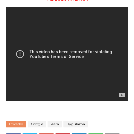
Etiketler
Google
Para
Uygulama