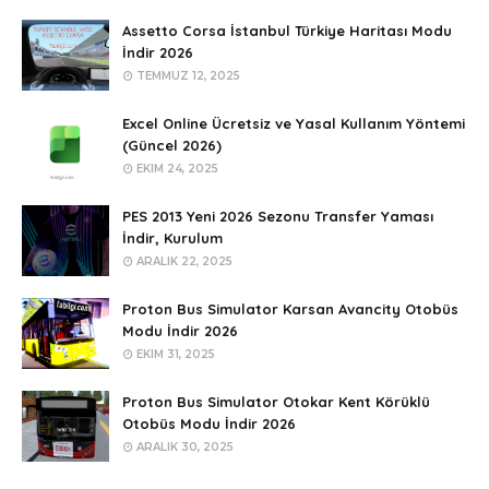
Assetto Corsa İstanbul Türkiye Haritası Modu
İndir 2026
TEMMUZ 12, 2025
Excel Online Ücretsiz ve Yasal Kullanım Yöntemi
(Güncel 2026)
EKIM 24, 2025
PES 2013 Yeni 2026 Sezonu Transfer Yaması
İndir, Kurulum
ARALIK 22, 2025
Proton Bus Simulator Karsan Avancity Otobüs
Modu İndir 2026
EKIM 31, 2025
Proton Bus Simulator Otokar Kent Körüklü
Otobüs Modu İndir 2026
ARALIK 30, 2025