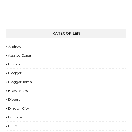
KATEGORİLER
Android
Assetto Corsa
Bitcoin
Blogger
Blogger Tema
Brawl Stars
Discord
Dragon City
E-Ticaret
ETS 2