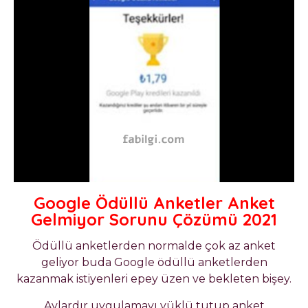
Google Ödüllü Anketler Anket
Gelmiyor Sorunu Çözümü 2021
Ödüllü anketlerden normalde çok az anket
geliyor buda Google ödüllü anketlerden
kazanmak istiyenleri epey üzen ve bekleten bişey.
Aylardır uygulamayı yüklü tutup anket