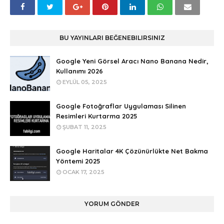
BU YAYINLARI BEĞENEBILIRSINIZ
Google Yeni Görsel Aracı Nano Banana Nedir,
Kullanımı 2026
EYLÜL 05, 2025
Google Fotoğraflar Uygulaması Silinen
Resimleri Kurtarma 2025
ŞUBAT 11, 2025
Google Haritalar 4K Çözünürlükte Net Bakma
Yöntemi 2025
OCAK 17, 2025
YORUM GÖNDER