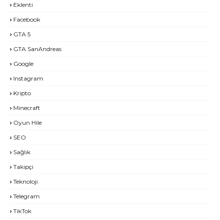
Eklenti
Facebook
GTA 5
GTA SanAndreas
Google
Instagram
Kripto
Minecraft
Oyun Hile
SEO
Sağlık
Takipçi
Teknoloji
Telegram
TikTok