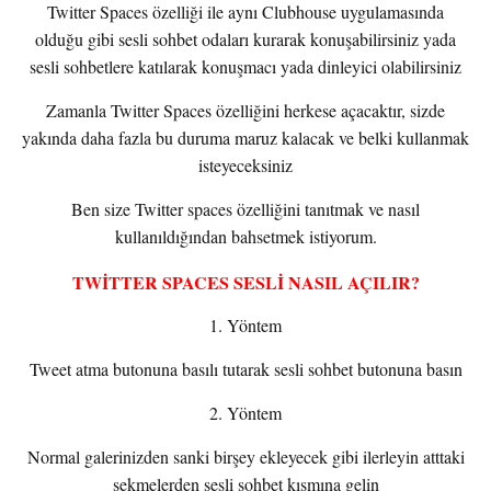
Twitter Spaces özelliği ile aynı Clubhouse uygulamasında
olduğu gibi sesli sohbet odaları kurarak konuşabilirsiniz yada
sesli sohbetlere katılarak konuşmacı yada dinleyici olabilirsiniz
Zamanla Twitter Spaces özelliğini herkese açacaktır, sizde
yakında daha fazla bu duruma maruz kalacak ve belki kullanmak
isteyeceksiniz
Ben size Twitter spaces özelliğini tanıtmak ve nasıl
kullanıldığından bahsetmek istiyorum.
TWİTTER SPACES SESLİ NASIL AÇILIR?
1. Yöntem
Tweet atma butonuna basılı tutarak sesli sohbet butonuna basın
2. Yöntem
Normal galerinizden sanki birşey ekleyecek gibi ilerleyin atttaki
sekmelerden sesli sohbet kısmına gelin