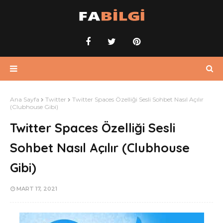
Ana Sayfa
Twitter
Twitter Spaces Özelliği Sesli Sohbet Nasıl Açılır
(Clubhouse Gibi)
Twitter Spaces Özelliği Sesli
Sohbet Nasıl Açılır (Clubhouse
Gibi)
MART 17, 2021