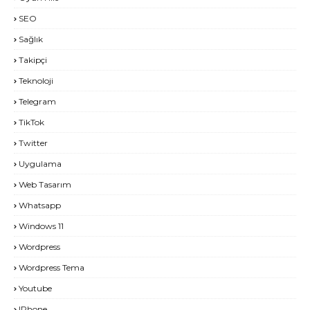
SEO
Sağlık
Takipçi
Teknoloji
Telegram
TikTok
Twitter
Uygulama
Web Tasarım
Whatsapp
Windows 11
Wordpress
Wordpress Tema
Youtube
IPhone