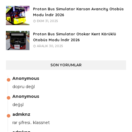
Proton Bus Simulator Karsan Avancity Otobüs
Modu İndir 2026
EKIM 31, 2025
Proton Bus Simulator Otokar Kent Körüklü
Otobüs Modu İndir 2026
ARALIK 30, 2025
SON YORUMLAR
Anonymous
dopru değl
Anonymous
değşl
admknz
rar şifresi.. klassnet