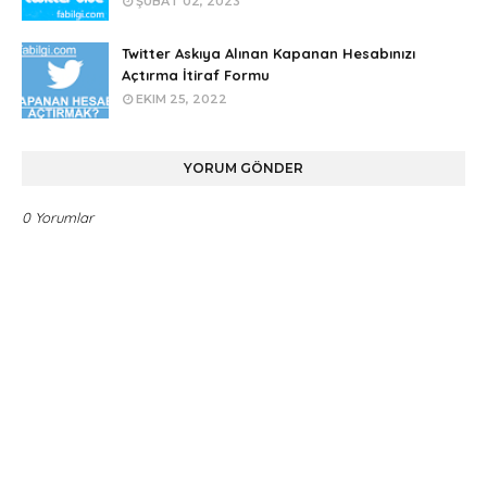
ŞUBAT 02, 2023
Twitter Askıya Alınan Kapanan Hesabınızı
Açtırma İtiraf Formu
EKIM 25, 2022
YORUM GÖNDER
0 Yorumlar