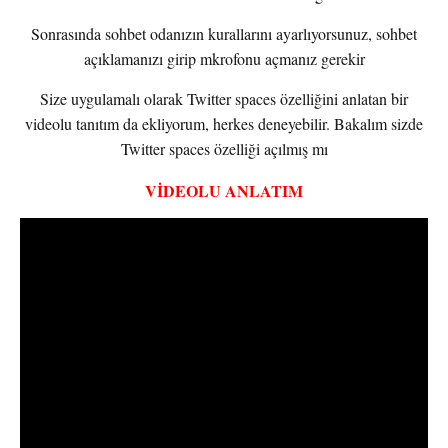
Sonrasında sohbet odanızın kurallarını ayarlıyorsunuz, sohbet
açıklamanızı girip mkrofonu açmanız gerekir
Size uygulamalı olarak Twitter spaces özelliğini anlatan bir
videolu tanıtım da ekliyorum, herkes deneyebilir. Bakalım sizde
Twitter spaces özelliği açılmış mı
VİDEOLU ANLATIM