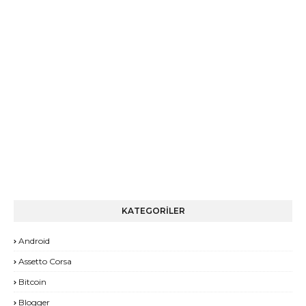
KATEGORİLER
Android
Assetto Corsa
Bitcoin
Blogger