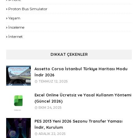
Proton Bus Simulator
Yaşam
İnceleme
İnternet
DIKKAT ÇEKENLER
Assetto Corsa İstanbul Türkiye Haritası Modu
İndir 2026
TEMMUZ 12, 2025
Excel Online Ücretsiz ve Yasal Kullanım Yöntemi
(Güncel 2026)
EKIM 24, 2025
PES 2013 Yeni 2026 Sezonu Transfer Yaması
İndir, Kurulum
ARALIK 22, 2025