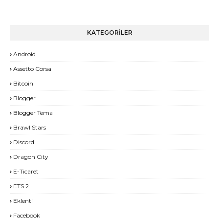
KATEGORİLER
Android
Assetto Corsa
Bitcoin
Blogger
Blogger Tema
Brawl Stars
Discord
Dragon City
E-Ticaret
ETS 2
Eklenti
Facebook