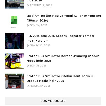
İndir 2026
TEMMUZ 12, 2025
Excel Online Ücretsiz ve Yasal Kullanım Yöntemi
(Güncel 2026)
EKIM 24, 2025
PES 2013 Yeni 2026 Sezonu Transfer Yaması
İndir, Kurulum
ARALIK 22, 2025
Proton Bus Simulator Karsan Avancity Otobüs
Modu İndir 2026
EKIM 31, 2025
Proton Bus Simulator Otokar Kent Körüklü
Otobüs Modu İndir 2026
ARALIK 30, 2025
SON YORUMLAR