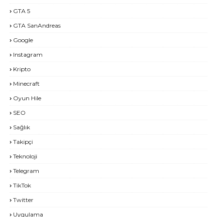
GTA 5
GTA SanAndreas
Google
Instagram
Kripto
Minecraft
Oyun Hile
SEO
Sağlık
Takipçi
Teknoloji
Telegram
TikTok
Twitter
Uygulama