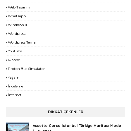
Web Tasarım
Whatsapp
Windows 11
Wordpress
Wordpress Tema
Youtube
IPhone
Proton Bus Simulator
Yaşam
İnceleme
İnternet
DIKKAT ÇEKENLER
Assetto Corsa İstanbul Türkiye Haritası Modu