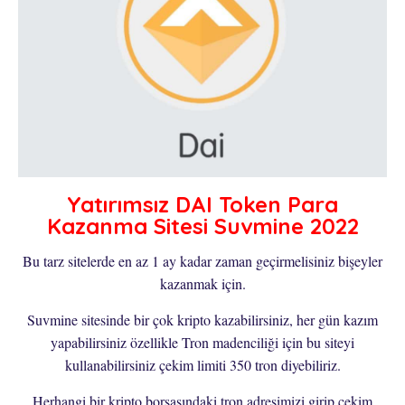
Yatırımsız DAI Token Para
Kazanma Sitesi Suvmine 2022
Bu tarz sitelerde en az 1 ay kadar zaman geçirmelisiniz bişeyler
kazanmak için.
Suvmine sitesinde bir çok kripto kazabilirsiniz, her gün kazım
yapabilirsiniz özellikle Tron madenciliği için bu siteyi
kullanabilirsiniz çekim limiti 350 tron diyebiliriz.
Herhangi bir kripto borsasındaki tron adresimizi girip çekim