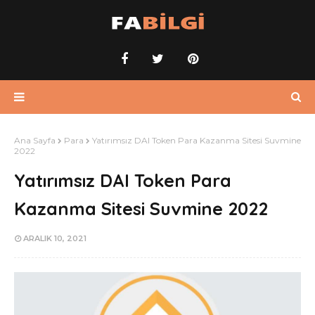
Ana Sayfa
Para
Yatırımsız DAI Token Para Kazanma Sitesi Suvmine
2022
Yatırımsız DAI Token Para
Kazanma Sitesi Suvmine 2022
ARALIK 10, 2021