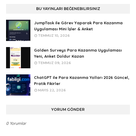
BU YAYINLARI BEĞENEBILIRSINIZ
JumpTask ile Görev Yaparak Para Kazanma
Uygulaması Mini İşler & Anket
TEMMUZ 10, 2026
Golden Surveys Para Kazanma Uygulaması
Yeni, Anket Doldur Kazan
TEMMUZ 09, 2026
ChatGPT ile Para Kazanma Yolları 2026 Güncel,
Pratik Fikirler
MAYIS 22, 2026
YORUM GÖNDER
0 Yorumlar