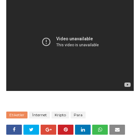
Etiketler
İnternet
Kripto
Para