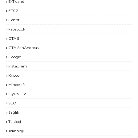
E-Ticaret
ETS 2
Eklenti
Facebook
GTA 5
GTA SanAndreas
Google
Instagram
Kripto
Minecraft
Oyun Hile
SEO
Sağlık
Takipçi
Teknoloji