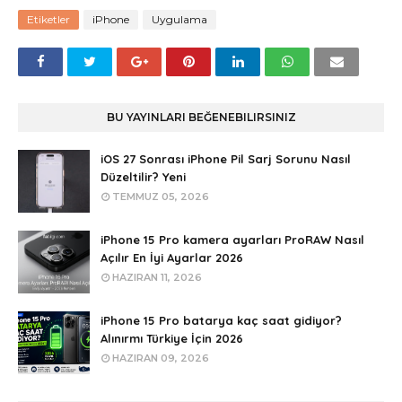
Etiketler
iPhone
Uygulama
BU YAYINLARI BEĞENEBILIRSINIZ
iOS 27 Sonrası iPhone Pil Sarj Sorunu Nasıl
Düzeltilir? Yeni
TEMMUZ 05, 2026
iPhone 15 Pro kamera ayarları ProRAW Nasıl
Açılır En İyi Ayarlar 2026
HAZIRAN 11, 2026
iPhone 15 Pro batarya kaç saat gidiyor?
Alınırmı Türkiye İçin 2026
HAZIRAN 09, 2026