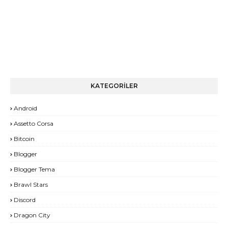
KATEGORİLER
Android
Assetto Corsa
Bitcoin
Blogger
Blogger Tema
Brawl Stars
Discord
Dragon City