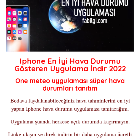
Iphone En İyi Hava Durumu
Gösteren Uygulama İndir 2022
One meteo uygulaması süper hava
durumları tanıtım
Bedava faydalanabileceğiniz hava tahminlerini en iyi
yapan Iphone hava durumu uygulaması tanıtacağım.
Uygulama şuanda herkese açık durumda kaçırmayın.
Linke ulaşın ve direk indirin bir daha uygulama ücretli