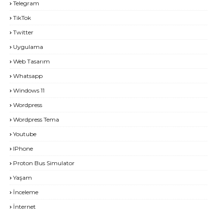
Telegram
TikTok
Twitter
Uygulama
Web Tasarım
Whatsapp
Windows 11
Wordpress
Wordpress Tema
Youtube
IPhone
Proton Bus Simulator
Yaşam
İnceleme
İnternet