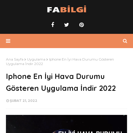
Ana Sayfa
Uygulama
Iphone En İyi Hava Durumu Gösteren
Uygulama İndir 2022
Iphone En İyi Hava Durumu
Gösteren Uygulama İndir 2022
ŞUBAT 21, 2022