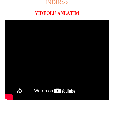
İNDİR>>
VİDEOLU ANLATIM