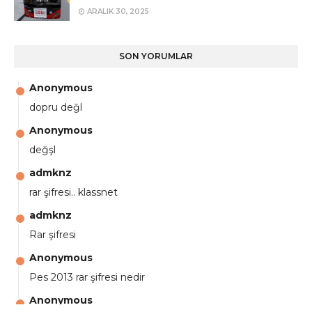
ARALIK 30, 2025
SON YORUMLAR
Anonymous
dopru değl
Anonymous
değşl
admknz
rar şifresi.. klassnet
admknz
Rar şifresi
Anonymous
Pes 2013 rar şifresi nedir
Anonymous