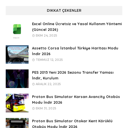
DIKKAT ÇEKENLER
Excel Online Ücretsiz ve Yasal Kullanım Yöntemi
(Güncel 2026)
EKIM 24, 2025
Assetto Corsa İstanbul Türkiye Haritası Modu
İndir 2026
TEMMUZ 12, 2025
PES 2013 Yeni 2026 Sezonu Transfer Yaması
İndir, Kurulum
ARALIK 22, 2025
Proton Bus Simulator Karsan Avancity Otobüs
Modu İndir 2026
EKIM 31, 2025
Proton Bus Simulator Otokar Kent Körüklü
Otobüs Modu İndir 2026