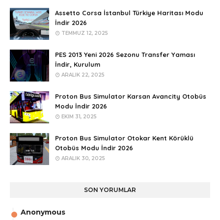
Assetto Corsa İstanbul Türkiye Haritası Modu
İndir 2026
TEMMUZ 12, 2025
PES 2013 Yeni 2026 Sezonu Transfer Yaması
İndir, Kurulum
ARALIK 22, 2025
Proton Bus Simulator Karsan Avancity Otobüs
Modu İndir 2026
EKIM 31, 2025
Proton Bus Simulator Otokar Kent Körüklü
Otobüs Modu İndir 2026
ARALIK 30, 2025
SON YORUMLAR
Anonymous