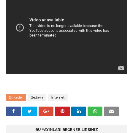
Etiketler
Bedava
İnternet
BU YAYINLARI BEĞENEBILIRSINIZ