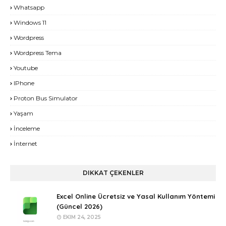
Whatsapp
Windows 11
Wordpress
Wordpress Tema
Youtube
IPhone
Proton Bus Simulator
Yaşam
İnceleme
İnternet
DIKKAT ÇEKENLER
Excel Online Ücretsiz ve Yasal Kullanım Yöntemi
(Güncel 2026)
EKIM 24, 2025