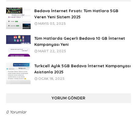
Bedava İnternet Fırsatı: Tüm Hatlara 5GB
Veren Yeni Sistem 2025
MAYIS 03, 2025
Tüm Hatlarda Geçerli Bedava 10 GB İnternet
Kampanyası Yeni
MART 22, 2025
Turkcell Aylık 5GB Bedava İnternet Kampanyası
Asistanla 2025
OCAK 18, 2025
YORUM GÖNDER
0 Yorumlar