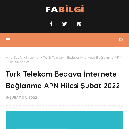
Ana Sayfa
İnternet
Turk Telekom Bedava İnternete Bağlanma APN
Hilesi Şubat 2022
Turk Telekom Bedava İnternete
Bağlanma APN Hilesi Şubat 2022
ŞUBAT 04, 2022