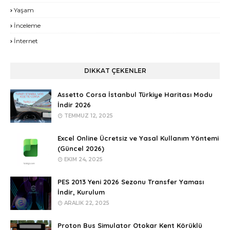
Yaşam
İnceleme
İnternet
DIKKAT ÇEKENLER
Assetto Corsa İstanbul Türkiye Haritası Modu
İndir 2026
TEMMUZ 12, 2025
Excel Online Ücretsiz ve Yasal Kullanım Yöntemi
(Güncel 2026)
EKIM 24, 2025
PES 2013 Yeni 2026 Sezonu Transfer Yaması
İndir, Kurulum
ARALIK 22, 2025
Proton Bus Simulator Otokar Kent Körüklü