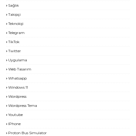
Sağlık
Takipçi
Teknoloji
Telegram
TikTok
Twitter
Uygulama
Web Tasarım
Whatsapp
Windows 11
Wordpress
Wordpress Tema
Youtube
IPhone
Proton Bus Simulator