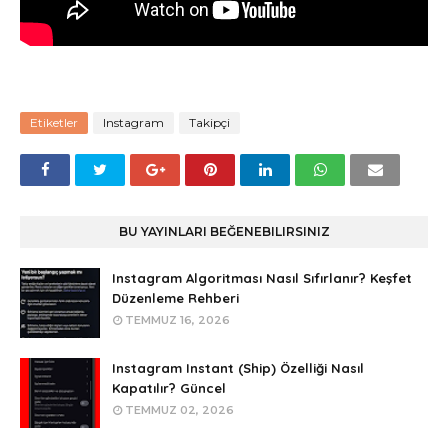
Etiketler
Instagram
Takipçi
BU YAYINLARI BEĞENEBILIRSINIZ
Instagram Algoritması Nasıl Sıfırlanır? Keşfet
Düzenleme Rehberi
TEMMUZ 16, 2026
Instagram Instant (Ship) Özelliği Nasıl
Kapatılır? Güncel
TEMMUZ 02, 2026