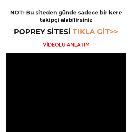
NOT: Bu siteden günde sadece bir kere
takipçi alabilirsiniz
POPREY SİTESİ
TIKLA GİT>>
VİDEOLU ANLATIM