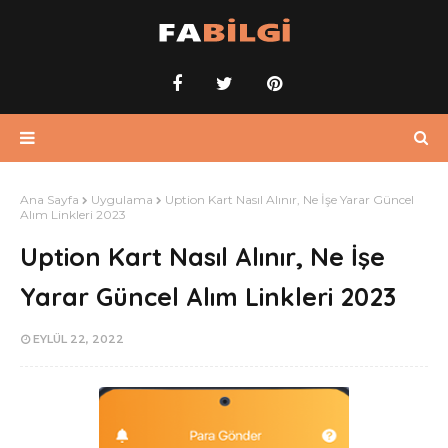
Ana Sayfa
Uygulama
Uption Kart Nasıl Alınır, Ne İşe Yarar Güncel
Alım Linkleri 2023
Uption Kart Nasıl Alınır, Ne İşe
Yarar Güncel Alım Linkleri 2023
EYLÜL 22, 2022