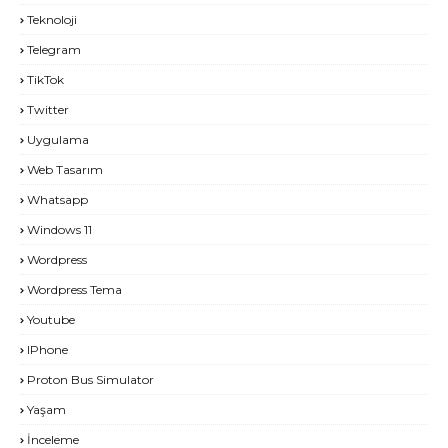
Teknoloji
Telegram
TikTok
Twitter
Uygulama
Web Tasarım
Whatsapp
Windows 11
Wordpress
Wordpress Tema
Youtube
IPhone
Proton Bus Simulator
Yaşam
İnceleme