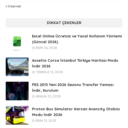
İnternet
DIKKAT ÇEKENLER
Excel Online Ücretsiz ve Yasal Kullanım Yöntemi
(Güncel 2026)
EKIM 24, 2025
Assetto Corsa İstanbul Türkiye Haritası Modu
İndir 2026
TEMMUZ 12, 2025
PES 2013 Yeni 2026 Sezonu Transfer Yaması
İndir, Kurulum
ARALIK 22, 2025
Proton Bus Simulator Karsan Avancity Otobüs
Modu İndir 2026
EKIM 31, 2025