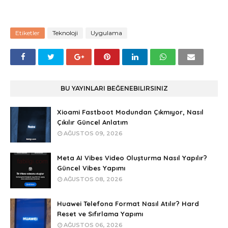
Etiketler
Teknoloji
Uygulama
BU YAYINLARI BEĞENEBILIRSINIZ
Xioami Fastboot Modundan Çıkmıyor, Nasıl
Çıkılır Güncel Anlatım
AĞUSTOS 09, 2026
Meta AI Vibes Video Oluşturma Nasıl Yapılır?
Güncel Vibes Yapımı
AĞUSTOS 08, 2026
Huawei Telefona Format Nasıl Atılır? Hard
Reset ve Sıfırlama Yapımı
AĞUSTOS 06, 2026