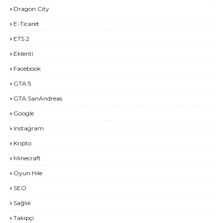
Dragon City
E-Ticaret
ETS 2
Eklenti
Facebook
GTA 5
GTA SanAndreas
Google
Instagram
Kripto
Minecraft
Oyun Hile
SEO
Sağlık
Takipçi