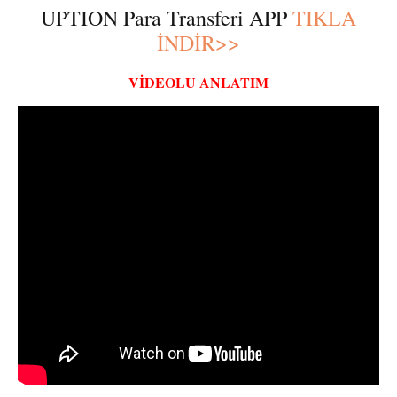
UPTION Para Transferi APP
TIKLA
İNDİR>>
VİDEOLU ANLATIM