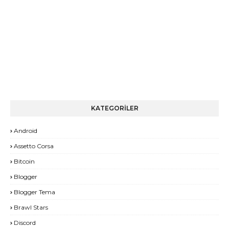
KATEGORİLER
Android
Assetto Corsa
Bitcoin
Blogger
Blogger Tema
Brawl Stars
Discord