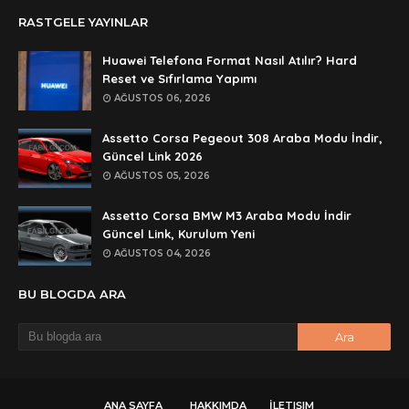
Anonymous
RASTGELE YAYINLAR
rar dosyasını paylasırmısınız
Huawei Telefona Format Nasıl Atılır? Hard
Anonymous
Reset ve Sıfırlama Yapımı
lan şifre ne şifre
AĞUSTOS 06, 2026
Anonymous
Assetto Corsa Pegeout 308 Araba Modu İndir,
şifre ne
Güncel Link 2026
AĞUSTOS 05, 2026
Assetto Corsa BMW M3 Araba Modu İndir
Güncel Link, Kurulum Yeni
AĞUSTOS 04, 2026
BU BLOGDA ARA
ANA SAYFA
HAKKIMDA
İLETIŞIM