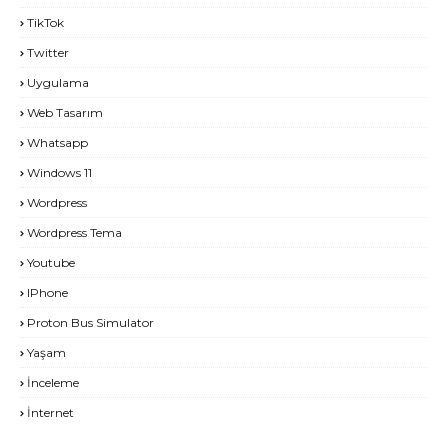
TikTok
Twitter
Uygulama
Web Tasarım
Whatsapp
Windows 11
Wordpress
Wordpress Tema
Youtube
IPhone
Proton Bus Simulator
Yaşam
İnceleme
İnternet