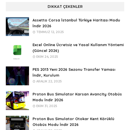
DIKKAT ÇEKENLER
Assetto Corsa İstanbul Türkiye Haritası Modu
İndir 2026
TEMMUZ 12, 2025
Excel Online Ücretsiz ve Yasal Kullanım Yöntemi
(Güncel 2026)
EKIM 24, 2025
PES 2013 Yeni 2026 Sezonu Transfer Yaması
İndir, Kurulum
ARALIK 22, 2025
Proton Bus Simulator Karsan Avancity Otobüs
Modu İndir 2026
EKIM 31, 2025
Proton Bus Simulator Otokar Kent Körüklü
Otobüs Modu İndir 2026