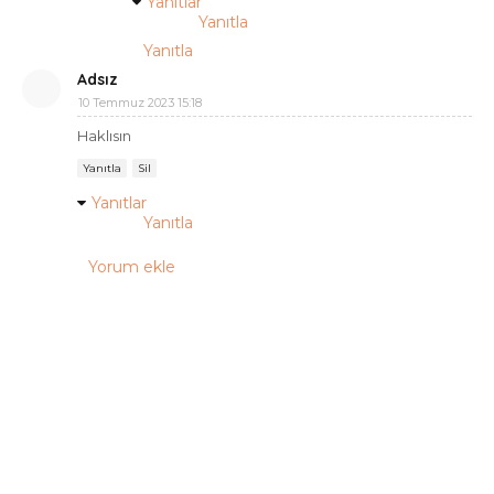
Yanıtlar
Yanıtla
Yanıtla
Adsız
10 Temmuz 2023 15:18
Haklısın
Yanıtla
Sil
Yanıtlar
Yanıtla
Yorum ekle