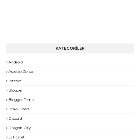
KATEGORİLER
Android
Assetto Corsa
Bitcoin
Blogger
Blogger Tema
Brawl Stars
Discord
Dragon City
E-Ticaret