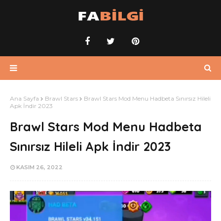
Ana Sayfa
Brawl Stars
Brawl Stars Mod Menu Hadbeta Sınırsız Hileli
Apk İndir 2023
Brawl Stars Mod Menu Hadbeta
Sınırsız Hileli Apk İndir 2023
KASIM 26, 2022