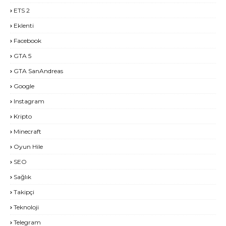
ETS 2
Eklenti
Facebook
GTA 5
GTA SanAndreas
Google
Instagram
Kripto
Minecraft
Oyun Hile
SEO
Sağlık
Takipçi
Teknoloji
Telegram