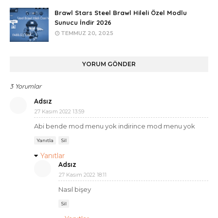
Brawl Stars Steel Brawl Hileli Özel Modlu
Sunucu İndir 2026
TEMMUZ 20, 2025
YORUM GÖNDER
3 Yorumlar
Adsız
27 Kasım 2022 13:59
Abi bende mod menu yok indirince mod menu yok
Yanıtla
Sil
Yanıtlar
Adsız
27 Kasım 2022 18:11
Nasıl bişey
Sil