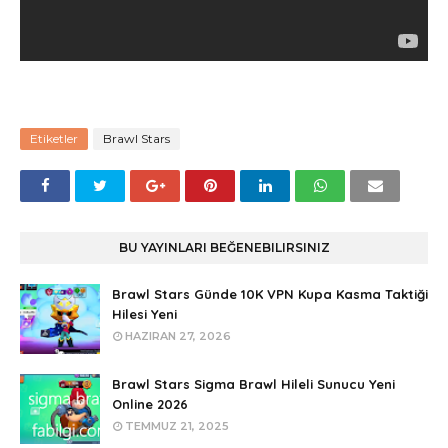
Etiketler
Brawl Stars
BU YAYINLARI BEĞENEBILIRSINIZ
Brawl Stars Günde 10K VPN Kupa Kasma Taktiği
Hilesi Yeni
HAZIRAN 27, 2026
Brawl Stars Sigma Brawl Hileli Sunucu Yeni
Online 2026
TEMMUZ 21, 2025