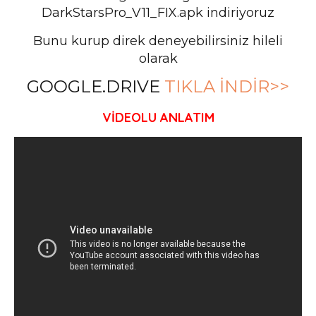
DarkStarsPro_V11_FIX.apk indiriyoruz
Bunu kurup direk deneyebilirsiniz hileli
olarak
GOOGLE.DRIVE
TIKLA İNDİR>>
VİDEOLU ANLATIM