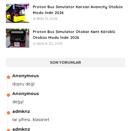
Proton Bus Simulator Karsan Avancity Otobüs
Modu İndir 2026
EKIM 31, 2025
Proton Bus Simulator Otokar Kent Körüklü
Otobüs Modu İndir 2026
ARALIK 30, 2025
SON YORUMLAR
Anonymous
dopru değl
Anonymous
değşl
admknz
rar şifresi.. klassnet
admknz