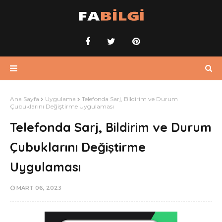
Ana Sayfa
Uygulama
Telefonda Sarj, Bildirim ve Durum
Çubuklarını Değiştirme Uygulaması
Telefonda Sarj, Bildirim ve Durum
Çubuklarını Değiştirme
Uygulaması
MART 06, 2023