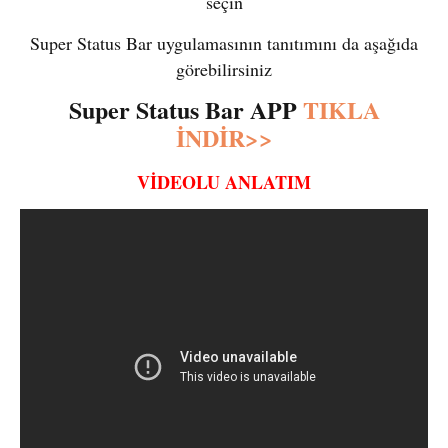
seçin
Super Status Bar uygulamasının tanıtımını da aşağıda
görebilirsiniz
Super Status Bar APP
TIKLA
İNDİR>>
VİDEOLU ANLATIM