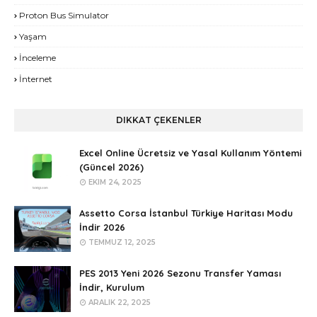
Proton Bus Simulator
Yaşam
İnceleme
İnternet
DIKKAT ÇEKENLER
Excel Online Ücretsiz ve Yasal Kullanım Yöntemi
(Güncel 2026)
EKIM 24, 2025
Assetto Corsa İstanbul Türkiye Haritası Modu
İndir 2026
TEMMUZ 12, 2025
PES 2013 Yeni 2026 Sezonu Transfer Yaması
İndir, Kurulum
ARALIK 22, 2025