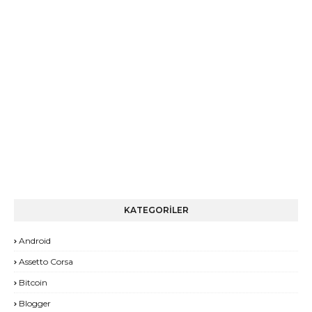
KATEGORİLER
Android
Assetto Corsa
Bitcoin
Blogger