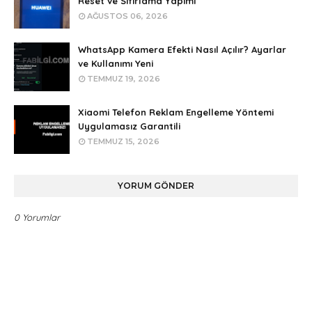
Reset ve Sıfırlama Yapımı
AĞUSTOS 06, 2026
WhatsApp Kamera Efekti Nasıl Açılır? Ayarlar
ve Kullanımı Yeni
TEMMUZ 19, 2026
Xiaomi Telefon Reklam Engelleme Yöntemi
Uygulamasız Garantili
TEMMUZ 15, 2026
YORUM GÖNDER
0 Yorumlar