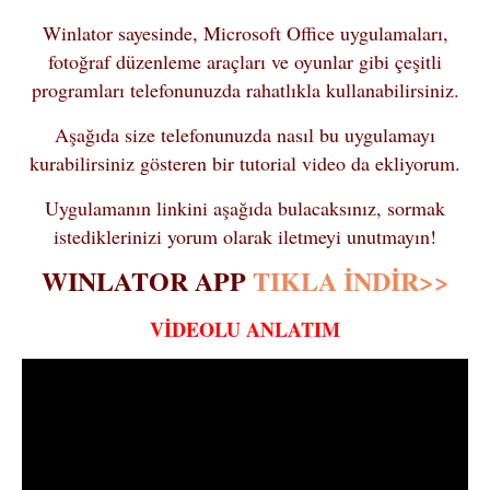
Winlator sayesinde, Microsoft Office uygulamaları,
fotoğraf düzenleme araçları ve oyunlar gibi çeşitli
programları telefonunuzda rahatlıkla kullanabilirsiniz.
Aşağıda size telefonunuzda nasıl bu uygulamayı
kurabilirsiniz gösteren bir tutorial video da ekliyorum.
Uygulamanın linkini aşağıda bulacaksınız, sormak
istediklerinizi yorum olarak iletmeyi unutmayın!
WINLATOR APP
TIKLA İNDİR>>
VİDEOLU ANLATIM