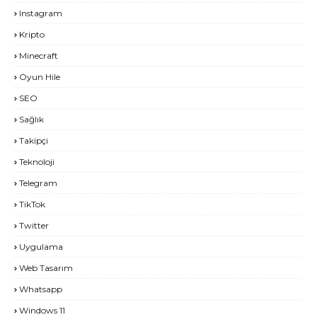
Instagram
Kripto
Minecraft
Oyun Hile
SEO
Sağlık
Takipçi
Teknoloji
Telegram
TikTok
Twitter
Uygulama
Web Tasarım
Whatsapp
Windows 11