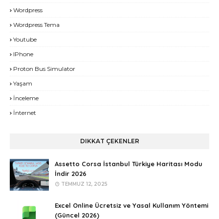
Wordpress
Wordpress Tema
Youtube
IPhone
Proton Bus Simulator
Yaşam
İnceleme
İnternet
DIKKAT ÇEKENLER
Assetto Corsa İstanbul Türkiye Haritası Modu
İndir 2026
TEMMUZ 12, 2025
Excel Online Ücretsiz ve Yasal Kullanım Yöntemi
(Güncel 2026)