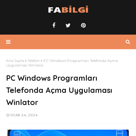
Ana Sayfa
Telefon
PC Windows Programları Telefonda Açma
Uygulaması Winlator
PC Windows Programları
Telefonda Açma Uygulaması
Winlator
OCAK 24, 2024