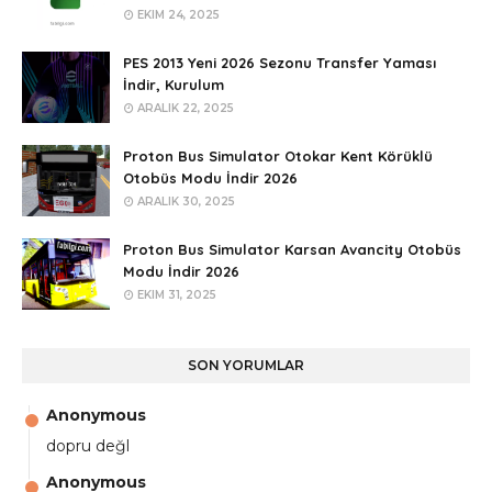
EKIM 24, 2025
PES 2013 Yeni 2026 Sezonu Transfer Yaması
İndir, Kurulum
ARALIK 22, 2025
Proton Bus Simulator Otokar Kent Körüklü
Otobüs Modu İndir 2026
ARALIK 30, 2025
Proton Bus Simulator Karsan Avancity Otobüs
Modu İndir 2026
EKIM 31, 2025
SON YORUMLAR
Anonymous
dopru değl
Anonymous