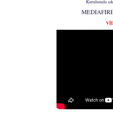
Kurulumda sıkı
MEDIAFIR
Vİ