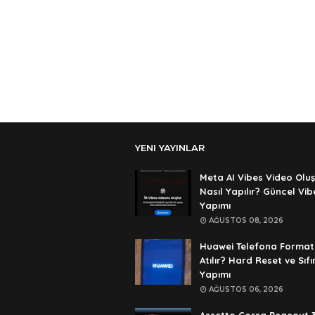
YENI YAYINLAR
Meta AI Vibes Video Olu
Nasıl Yapılır? Güncel Vib
Yapımı
AĞUSTOS 08, 2026
Huawei Telefona Format
Atılır? Hard Reset ve Sıf
Yapımı
AĞUSTOS 06, 2026