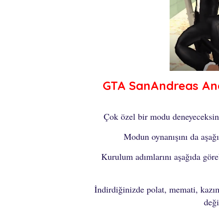
GTA SanAndreas Andr
Çok özel bir modu deneyeceksini
Modun oynanışını da aşağı
Kurulum adımlarını aşağıda göreb
İndirdiğinizde polat, memati, kazım
deği