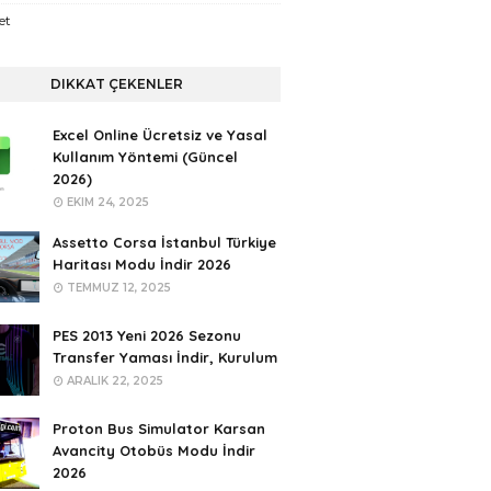
et
DIKKAT ÇEKENLER
Excel Online Ücretsiz ve Yasal
Kullanım Yöntemi (Güncel
2026)
EKIM 24, 2025
Assetto Corsa İstanbul Türkiye
Haritası Modu İndir 2026
TEMMUZ 12, 2025
PES 2013 Yeni 2026 Sezonu
Transfer Yaması İndir, Kurulum
ARALIK 22, 2025
Proton Bus Simulator Karsan
Avancity Otobüs Modu İndir
2026