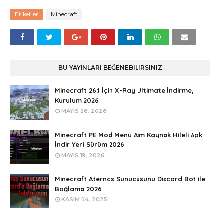
Etiketler
Minecraft
BU YAYINLARI BEĞENEBILIRSINIZ
Minecraft 26.1 İçin X-Ray Ultimate İndirme,
Kurulum 2026
MAYIS 26, 2026
Minecraft PE Mod Menu Aim Kaynak Hileli Apk
İndir Yeni Sürüm 2026
MAYIS 19, 2026
Minecraft Aternos Sunucusunu Discord Bot ile
Bağlama 2026
KASIM 04, 2025