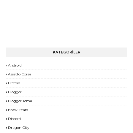
KATEGORİLER
Android
Assetto Corsa
Bitcoin
Blogger
Blogger Tema
Brawl Stars
Discord
Dragon City