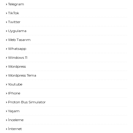
Telegram
TikTok
Twitter
Uygulama
Web Tasarım
Whatsapp
Windows 11
Wordpress
Wordpress Tema
Youtube
IPhone
Proton Bus Simulator
Yaşam
İnceleme
İnternet