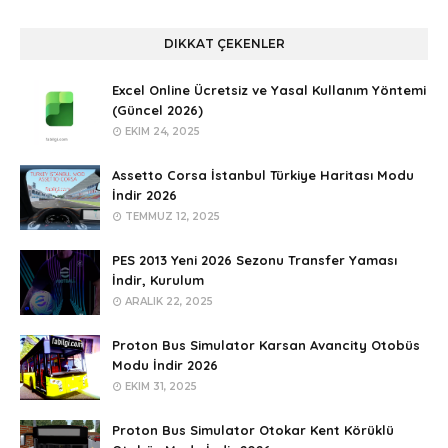
DIKKAT ÇEKENLER
Excel Online Ücretsiz ve Yasal Kullanım Yöntemi
(Güncel 2026)
EKIM 24, 2025
Assetto Corsa İstanbul Türkiye Haritası Modu
İndir 2026
TEMMUZ 12, 2025
PES 2013 Yeni 2026 Sezonu Transfer Yaması
İndir, Kurulum
ARALIK 22, 2025
Proton Bus Simulator Karsan Avancity Otobüs
Modu İndir 2026
EKIM 31, 2025
Proton Bus Simulator Otokar Kent Körüklü