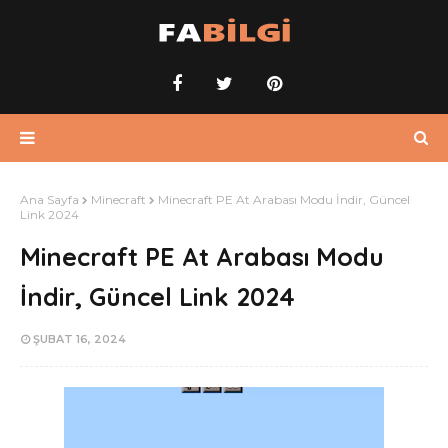
Ana Sayfa
Minecraft
Minecraft PE At Arabası Modu İndir, Güncel
Link 2024
Minecraft PE At Arabası Modu
İndir, Güncel Link 2024
ŞUBAT 16, 2024