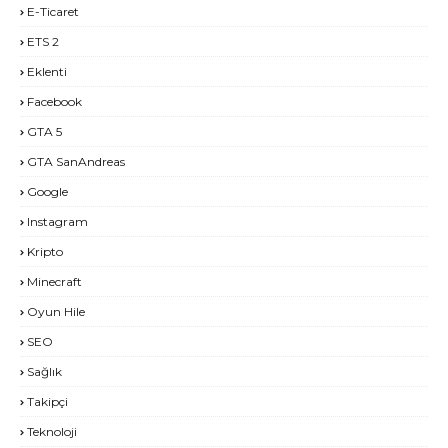
E-Ticaret
ETS 2
Eklenti
Facebook
GTA 5
GTA SanAndreas
Google
Instagram
Kripto
Minecraft
Oyun Hile
SEO
Sağlık
Takipçi
Teknoloji