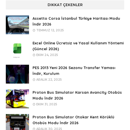
DIKKAT ÇEKENLER
Assetto Corsa İstanbul Türkiye Haritası Modu
İndir 2026
TEMMUZ 12, 2025
Excel Online Ücretsiz ve Yasal Kullanım Yöntemi
(Güncel 2026)
EKIM 24, 2025
PES 2013 Yeni 2026 Sezonu Transfer Yaması
İndir, Kurulum
ARALIK 22, 2025
Proton Bus Simulator Karsan Avancity Otobüs
Modu İndir 2026
EKIM 31, 2025
Proton Bus Simulator Otokar Kent Körüklü
Otobüs Modu İndir 2026
ARALIK 30, 2025