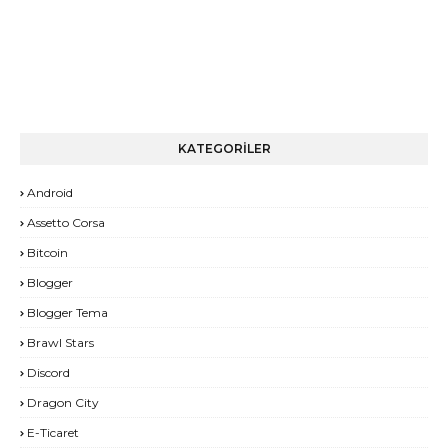
KATEGORİLER
Android
Assetto Corsa
Bitcoin
Blogger
Blogger Tema
Brawl Stars
Discord
Dragon City
E-Ticaret