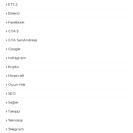
ETS 2
Eklenti
Facebook
GTA 5
GTA SanAndreas
Google
Instagram
Kripto
Minecraft
Oyun Hile
SEO
Sağlık
Takipçi
Teknoloji
Telegram