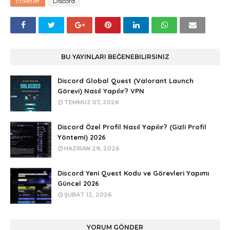
Etiketler
Discord
BU YAYINLARI BEĞENEBILIRSINIZ
Discord Global Quest (Valorant Launch
Görevi) Nasıl Yapılır? VPN
TEMMUZ 07, 2026
Discord Özel Profil Nasıl Yapılır? (Gizli Profil
Yöntemi) 2026
HAZIRAN 29, 2026
Discord Yeni Quest Kodu ve Görevleri Yapımı
Güncel 2026
ŞUBAT 12, 2026
YORUM GÖNDER