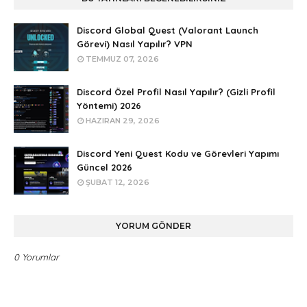
Discord Global Quest (Valorant Launch
Görevi) Nasıl Yapılır? VPN
TEMMUZ 07, 2026
Discord Özel Profil Nasıl Yapılır? (Gizli Profil
Yöntemi) 2026
HAZIRAN 29, 2026
Discord Yeni Quest Kodu ve Görevleri Yapımı
Güncel 2026
ŞUBAT 12, 2026
YORUM GÖNDER
0 Yorumlar