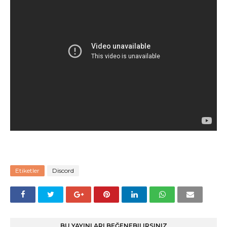
Etiketler
Discord
BU YAYINLARI BEĞENEBILIRSINIZ