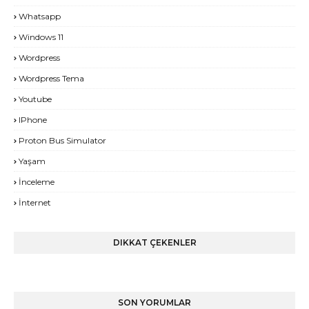
Whatsapp
Windows 11
Wordpress
Wordpress Tema
Youtube
IPhone
Proton Bus Simulator
Yaşam
İnceleme
İnternet
DIKKAT ÇEKENLER
SON YORUMLAR