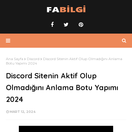
Ana Sayfa
Discord
Discord Sitenin Aktif Olup Olmadığını Anlama
Botu Yapımı 2024
Discord Sitenin Aktif Olup
Olmadığını Anlama Botu Yapımı
2024
MART 12, 2024