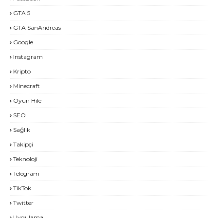
GTA 5
GTA SanAndreas
Google
Instagram
Kripto
Minecraft
Oyun Hile
SEO
Sağlık
Takipçi
Teknoloji
Telegram
TikTok
Twitter
Uygulama