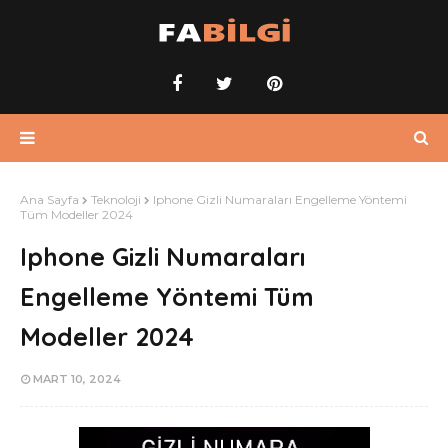
Ana Sayfa
Teknoloji
Iphone Gizli Numaraları Engelleme Yöntemi
Tüm Modeller 2024
Iphone Gizli Numaraları
Engelleme Yöntemi Tüm
Modeller 2024
MART 10, 2024