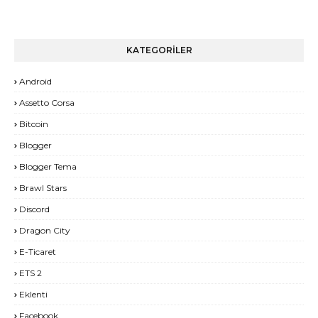
KATEGORİLER
Android
Assetto Corsa
Bitcoin
Blogger
Blogger Tema
Brawl Stars
Discord
Dragon City
E-Ticaret
ETS 2
Eklenti
Facebook