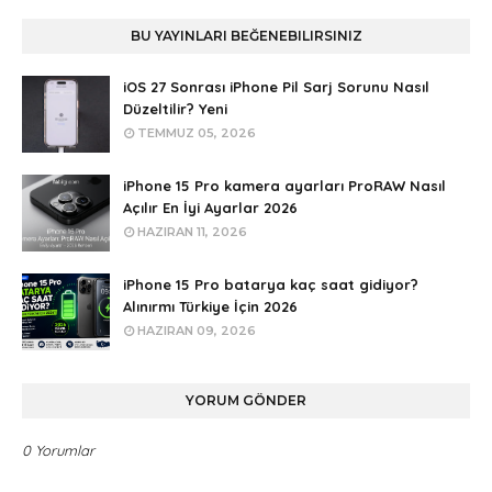
BU YAYINLARI BEĞENEBILIRSINIZ
iOS 27 Sonrası iPhone Pil Sarj Sorunu Nasıl
Düzeltilir? Yeni
TEMMUZ 05, 2026
iPhone 15 Pro kamera ayarları ProRAW Nasıl
Açılır En İyi Ayarlar 2026
HAZIRAN 11, 2026
iPhone 15 Pro batarya kaç saat gidiyor?
Alınırmı Türkiye İçin 2026
HAZIRAN 09, 2026
YORUM GÖNDER
0 Yorumlar