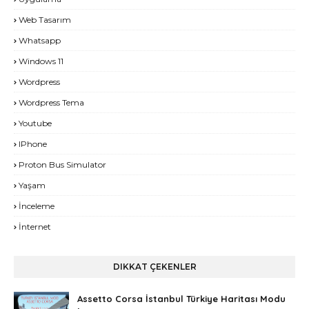
Web Tasarım
Whatsapp
Windows 11
Wordpress
Wordpress Tema
Youtube
IPhone
Proton Bus Simulator
Yaşam
İnceleme
İnternet
DIKKAT ÇEKENLER
Assetto Corsa İstanbul Türkiye Haritası Modu