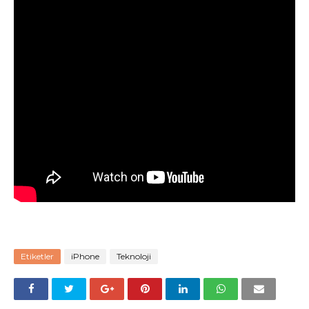
Etiketler
iPhone
Teknoloji