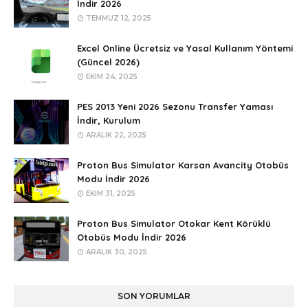
İndir 2026
TEMMUZ 12, 2025
Excel Online Ücretsiz ve Yasal Kullanım Yöntemi
(Güncel 2026)
EKIM 24, 2025
PES 2013 Yeni 2026 Sezonu Transfer Yaması
İndir, Kurulum
ARALIK 22, 2025
Proton Bus Simulator Karsan Avancity Otobüs
Modu İndir 2026
EKIM 31, 2025
Proton Bus Simulator Otokar Kent Körüklü
Otobüs Modu İndir 2026
ARALIK 30, 2025
SON YORUMLAR