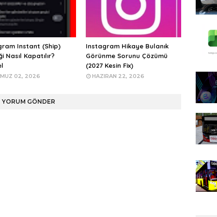
gram Instant (Ship)
Instagram Hikaye Bulanık
ği Nasıl Kapatılır?
Görünme Sorunu Çözümü
l
(2027 Kesin Fix)
MUZ 02, 2026
HAZIRAN 22, 2026
YORUM GÖNDER