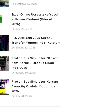
TEMMUZ 12, 2025
Excel Online Ücretsiz ve Yasal
Kullanım Yöntemi (Güncel
2026)
EKIM 24, 2025
PES 2013 Yeni 2026 Sezonu
Transfer Yaması İndir, Kurulum
ARALIK 22, 2025
Proton Bus Simulator Otokar
Kent Körüklü Otobüs Modu
İndir 2026
ARALIK 30, 2025
Proton Bus Simulator Karsan
Avancity Otobüs Modu İndir
2026
EKIM 31, 2025