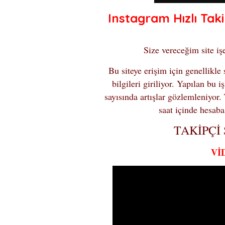
Instagram Hızlı Taki
Size vereceğim site işe
Bu siteye erişim için genellikle 
bilgileri giriliyor. Yapılan bu i
sayısında artışlar gözlemleniyor.
saat içinde hesab
TAKİPÇİ 
Vİ