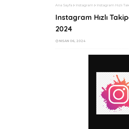
Ana Sayfa
Instagram
Instagram Hızlı Tak
Instagram Hızlı Takipç
2024
NISAN 06, 2024