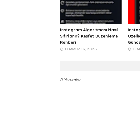
Instagram Algoritması Nasıl
Insta
Sıfırlanır? Keşfet Düzenleme
Özelli
Rehberi
Günce
TEMMUZ 16, 2026
TEM
0 Yorumlar