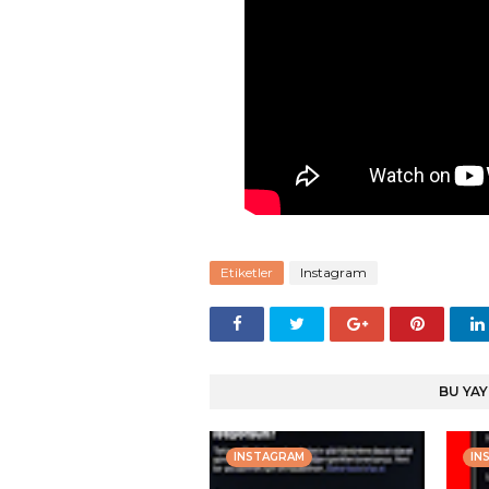
Etiketler
Instagram
BU YAY
INSTAGRAM
IN