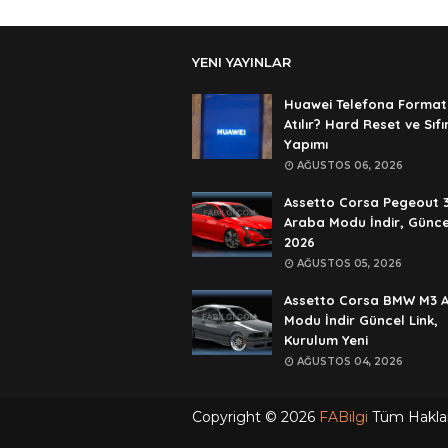
YENI YAYINLAR
Huawei Telefona Format
Atılır? Hard Reset ve Sıf
Yapımı
AĞUSTOS 06, 2026
Assetto Corsa Pegeout 
Araba Modu İndir, Günce
2026
AĞUSTOS 05, 2026
Assetto Corsa BMW M3 
Modu İndir Güncel Link,
Kurulum Yeni
AĞUSTOS 04, 2026
Copyright ©
2026
FABilgi
Tüm Hakları