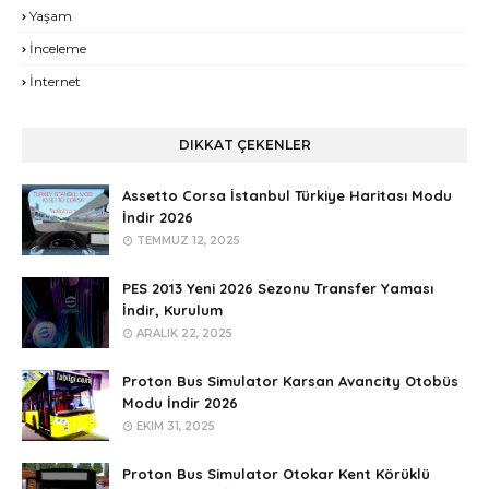
Yaşam
İnceleme
İnternet
DIKKAT ÇEKENLER
Assetto Corsa İstanbul Türkiye Haritası Modu
İndir 2026
TEMMUZ 12, 2025
PES 2013 Yeni 2026 Sezonu Transfer Yaması
İndir, Kurulum
ARALIK 22, 2025
Proton Bus Simulator Karsan Avancity Otobüs
Modu İndir 2026
EKIM 31, 2025
Proton Bus Simulator Otokar Kent Körüklü