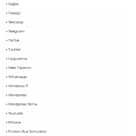
Sağlık
Takipçi
Teknoloji
Telegram
TikTok
Twitter
Uygulama
Web Tasarım
Whatsapp
Windows 11
Wordpress
Wordpress Tema
Youtube
IPhone
Proton Bus Simulator