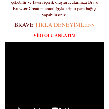
çekebilir ve favori içerik oluşturucularınıza Brave
Browser Creators aracılığıyla kripto para bağışı
yapabilirsiniz.
BRAVE
TIKLA DENEYİMLE>>
VİDEOLU ANLATIM