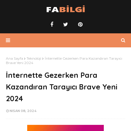
Ana Sayfa
Teknoloji
İnternette Gezerken Para Kazandıran Tarayıcı
Brave Yeni 2024
İnternette Gezerken Para
Kazandıran Tarayıcı Brave Yeni
2024
NISAN 08, 2024