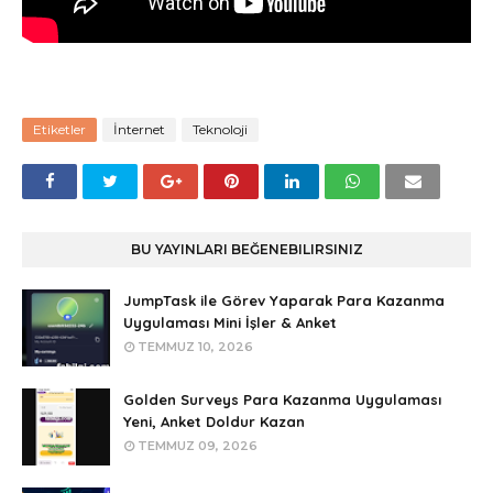
Etiketler
İnternet
Teknoloji
BU YAYINLARI BEĞENEBILIRSINIZ
JumpTask ile Görev Yaparak Para Kazanma
Uygulaması Mini İşler & Anket
TEMMUZ 10, 2026
Golden Surveys Para Kazanma Uygulaması
Yeni, Anket Doldur Kazan
TEMMUZ 09, 2026