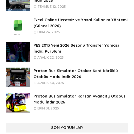
İndir 2026
TEMMUZ 12, 2025
Excel Online Ücretsiz ve Yasal Kullanım Yöntemi
(Güncel 2026)
EKIM 24, 2025
PES 2013 Yeni 2026 Sezonu Transfer Yaması
İndir, Kurulum
ARALIK 22, 2025
Proton Bus Simulator Otokar Kent Körüklü
Otobüs Modu İndir 2026
ARALIK 30, 2025
Proton Bus Simulator Karsan Avancity Otobüs
Modu İndir 2026
EKIM 31, 2025
SON YORUMLAR