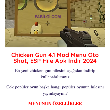
Chicken Gun 4.1 Mod Menu Oto
Shot, ESP Hile Apk İndir 2024
En yeni chicken gun hilesini aşağıdan indirip
kullanabilirsiniz
Çok popüler oyun başka hangi popüler oyunun hilesini
yayınlayayım?
MENUNUN ÖZELLİKLER