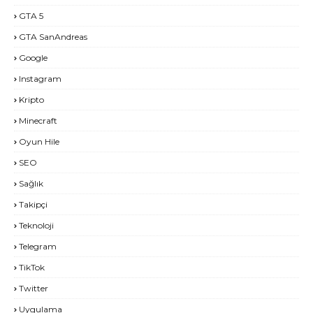
GTA 5
GTA SanAndreas
Google
Instagram
Kripto
Minecraft
Oyun Hile
SEO
Sağlık
Takipçi
Teknoloji
Telegram
TikTok
Twitter
Uygulama