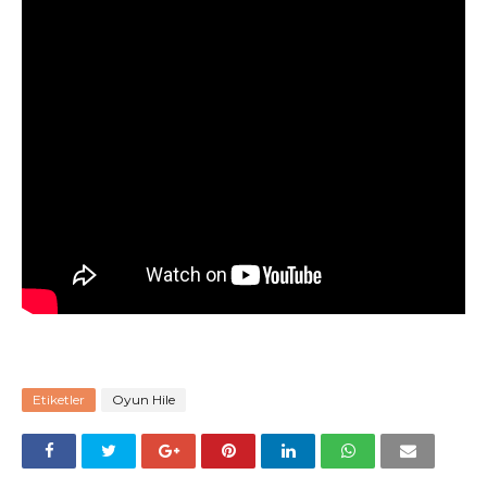
Etiketler
Oyun Hile