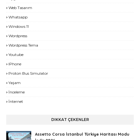
Web Tasarım
Whatsapp
Windows 11
Wordpress
Wordpress Tema
Youtube
IPhone
Proton Bus Simulator
Yaşam
İnceleme
İnternet
DIKKAT ÇEKENLER
Assetto Corsa İstanbul Türkiye Haritası Modu