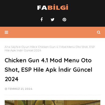
Ana Sayfa
Oyun Hile
Chicken Gun 4.1 Mod Menu Oto Shot, ESP
Hile Apk İndir Güncel 2024
Chicken Gun 4.1 Mod Menu Oto
Shot, ESP Hile Apk İndir Güncel
2024
TEMMUZ 21, 2024