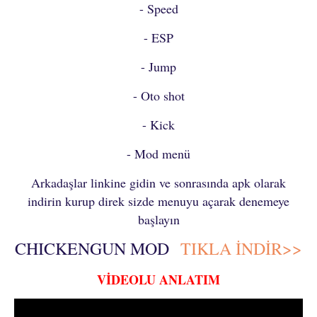
- Speed
- ESP
- Jump
- Oto shot
- Kick
- Mod menü
Arkadaşlar linkine gidin ve sonrasında apk olarak
indirin kurup direk sizde menuyu açarak denemeye
başlayın
CHICKENGUN MOD
TIKLA İNDİR>>
VİDEOLU ANLATIM