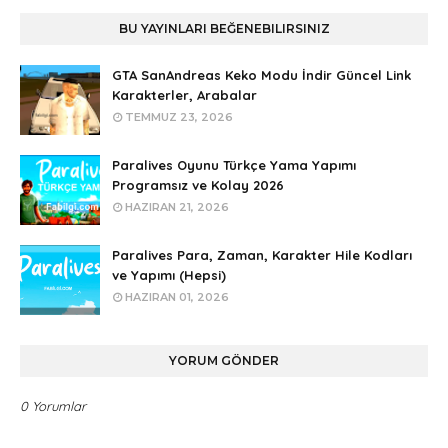
BU YAYINLARI BEĞENEBILIRSINIZ
GTA SanAndreas Keko Modu İndir Güncel Link
Karakterler, Arabalar
TEMMUZ 23, 2026
Paralives Oyunu Türkçe Yama Yapımı
Programsız ve Kolay 2026
HAZIRAN 21, 2026
Paralives Para, Zaman, Karakter Hile Kodları
ve Yapımı (Hepsi)
HAZIRAN 01, 2026
YORUM GÖNDER
0 Yorumlar