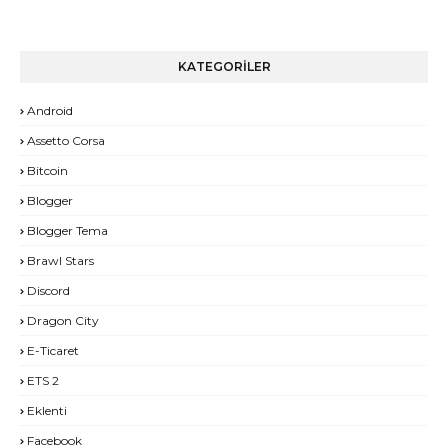
KATEGORİLER
Android
Assetto Corsa
Bitcoin
Blogger
Blogger Tema
Brawl Stars
Discord
Dragon City
E-Ticaret
ETS 2
Eklenti
Facebook