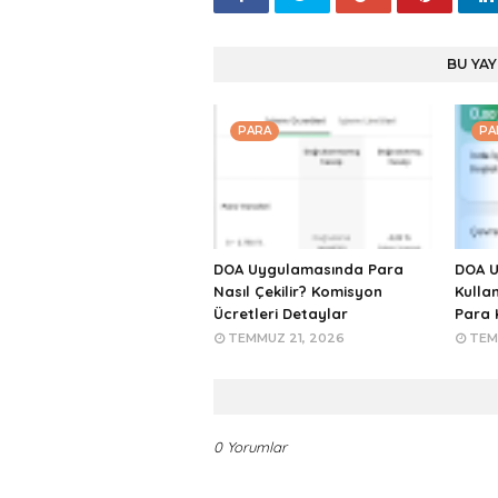
BU YAY
PARA
PA
DOA Uygulamasında Para
DOA U
Nasıl Çekilir? Komisyon
Kullan
Ücretleri Detaylar
Para 
TEMMUZ 21, 2026
TEM
0 Yorumlar