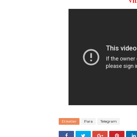
Vİ
Etiketler
Para
Telegram