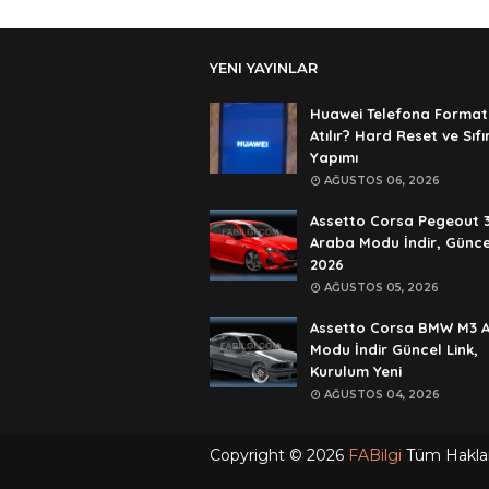
YENI YAYINLAR
Huawei Telefona Format
Atılır? Hard Reset ve Sıf
Yapımı
AĞUSTOS 06, 2026
Assetto Corsa Pegeout 
Araba Modu İndir, Günce
2026
AĞUSTOS 05, 2026
Assetto Corsa BMW M3 
Modu İndir Güncel Link,
Kurulum Yeni
AĞUSTOS 04, 2026
Copyright ©
2026
FABilgi
Tüm Hakları