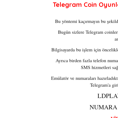
Telegram Coin Oyunla
Bu yöntemi kaçırmayın bu şekild
Bugün sizlere Telegram coinleri
a
Bilgisayarda bu işlem için öncelik
Ayrıca birden fazla telefon numa
SMS hizmetleri sağl
Emülatör ve numaraları hazırladıkt
Telegram'a gir
LDPL
NUMARA 