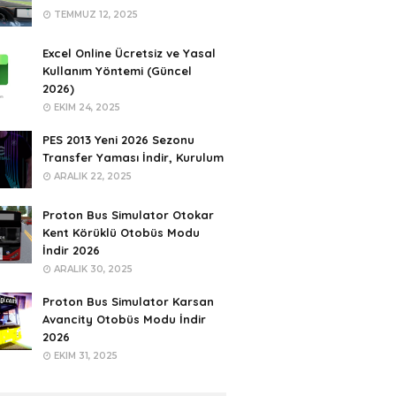
TEMMUZ 12, 2025
Excel Online Ücretsiz ve Yasal
Kullanım Yöntemi (Güncel
2026)
EKIM 24, 2025
PES 2013 Yeni 2026 Sezonu
Transfer Yaması İndir, Kurulum
ARALIK 22, 2025
Proton Bus Simulator Otokar
Kent Körüklü Otobüs Modu
İndir 2026
ARALIK 30, 2025
Proton Bus Simulator Karsan
Avancity Otobüs Modu İndir
2026
EKIM 31, 2025