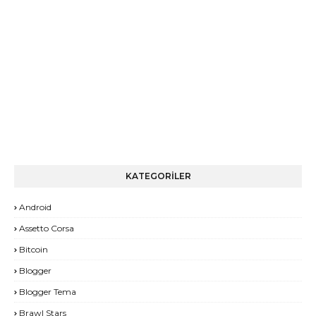
KATEGORİLER
Android
Assetto Corsa
Bitcoin
Blogger
Blogger Tema
Brawl Stars