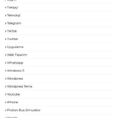
Takipçi
Teknoloji
Telegram
TikTok
Twitter
Uygulama
Web Tasarım
Whatsapp
Windows 11
Wordpress
Wordpress Tema
Youtube
IPhone
Proton Bus Simulator
Yaşam