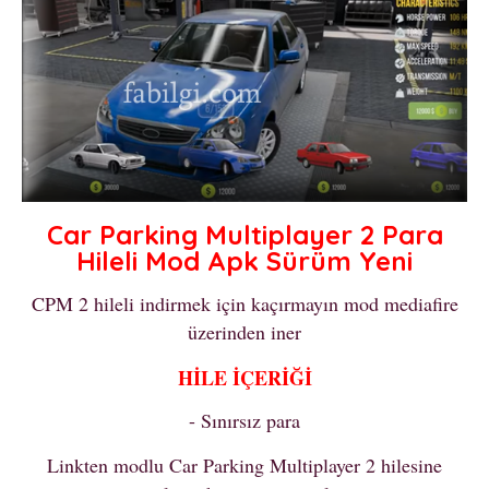
Car Parking Multiplayer 2 Para
Hileli Mod Apk Sürüm Yeni
CPM 2 hileli indirmek için kaçırmayın mod mediafire
üzerinden iner
HİLE İÇERİĞİ
- Sınırsız para
Linkten modlu Car Parking Multiplayer 2 hilesine