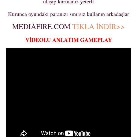
ulaşıp kurmanız yeterli
Kurunca oyundaki paranızı sınırsız kullanın arkadaşlar
MEDIAFIRE.COM
TIKLA İNDİR>>
VİDEOLU ANLATIM GAMEPLAY