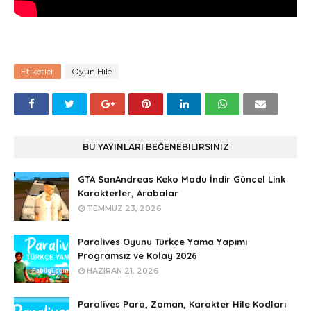
Etiketler
Oyun Hile
BU YAYINLARI BEĞENEBILIRSINIZ
GTA SanAndreas Keko Modu İndir Güncel Link
Karakterler, Arabalar
TEMMUZ 23, 2026
Paralives Oyunu Türkçe Yama Yapımı
Programsız ve Kolay 2026
HAZIRAN 21, 2026
Paralives Para, Zaman, Karakter Hile Kodları