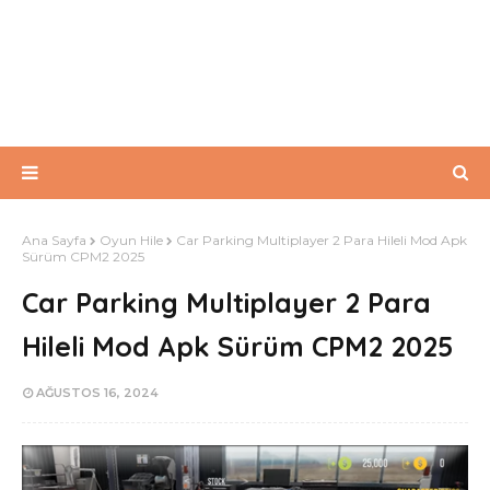
Ana Sayfa
Oyun Hile
Car Parking Multiplayer 2 Para Hileli Mod Apk
Sürüm CPM2 2025
Car Parking Multiplayer 2 Para
Hileli Mod Apk Sürüm CPM2 2025
AĞUSTOS 16, 2024