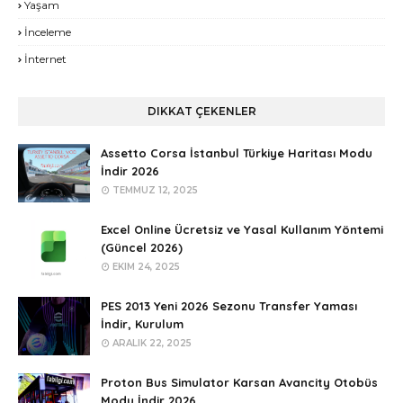
Yaşam
İnceleme
İnternet
DIKKAT ÇEKENLER
Assetto Corsa İstanbul Türkiye Haritası Modu
İndir 2026
TEMMUZ 12, 2025
Excel Online Ücretsiz ve Yasal Kullanım Yöntemi
(Güncel 2026)
EKIM 24, 2025
PES 2013 Yeni 2026 Sezonu Transfer Yaması
İndir, Kurulum
ARALIK 22, 2025
Proton Bus Simulator Karsan Avancity Otobüs
Modu İndir 2026