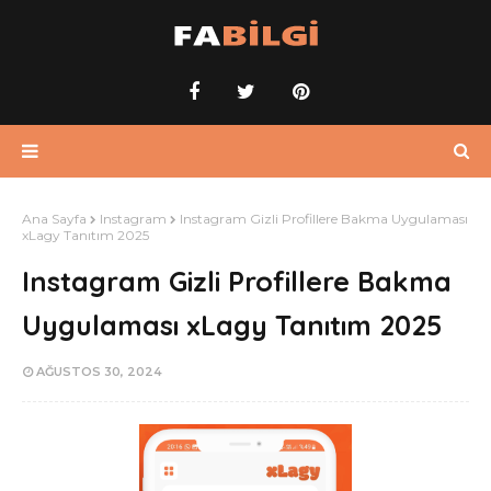
Ana Sayfa
Instagram
Instagram Gizli Profillere Bakma Uygulaması
xLagy Tanıtım 2025
Instagram Gizli Profillere Bakma
Uygulaması xLagy Tanıtım 2025
AĞUSTOS 30, 2024