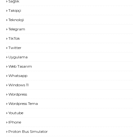
Sağlık
Takipçi
Teknoloji
Telegram
TikTok
Twitter
Uygulama
Web Tasarım
Whatsapp
Windows 11
Wordpress
Wordpress Tema
Youtube
IPhone
Proton Bus Simulator