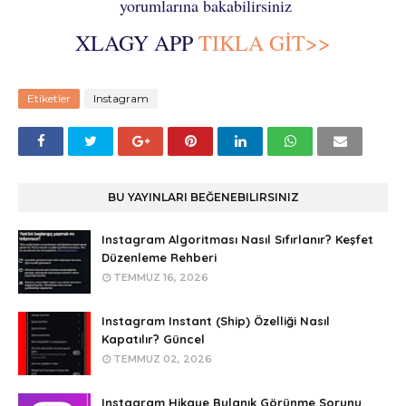
yorumlarına bakabilirsiniz
XLAGY APP
TIKLA GİT>>
Etiketler
Instagram
BU YAYINLARI BEĞENEBILIRSINIZ
Instagram Algoritması Nasıl Sıfırlanır? Keşfet
Düzenleme Rehberi
TEMMUZ 16, 2026
Instagram Instant (Ship) Özelliği Nasıl
Kapatılır? Güncel
TEMMUZ 02, 2026
Instagram Hikaye Bulanık Görünme Sorunu