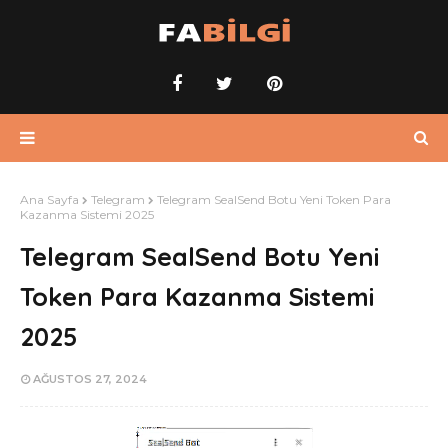
Ana Sayfa
Telegram
Telegram SealSend Botu Yeni Token Para
Kazanma Sistemi 2025
Telegram SealSend Botu Yeni
Token Para Kazanma Sistemi
2025
AĞUSTOS 27, 2024