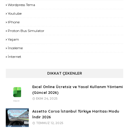
Wordpress Tema
Youtube
IPhone
Proton Bus Simulator
Yaşam
İnceleme
İnternet
DIKKAT ÇEKENLER
Excel Online Ücretsiz ve Yasal Kullanım Yöntemi
(Güncel 2026)
EKIM 24, 2025
Assetto Corsa İstanbul Türkiye Haritası Modu
İndir 2026
TEMMUZ 12, 2025