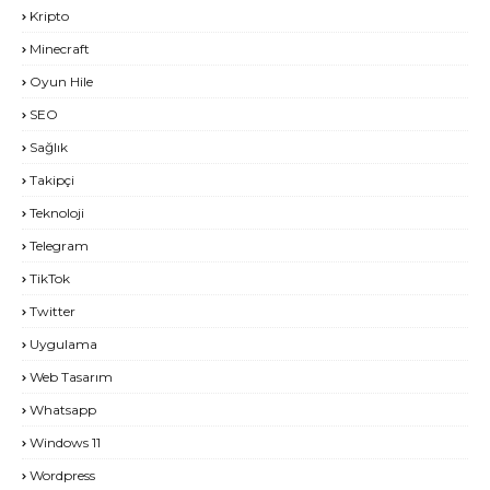
Kripto
Minecraft
Oyun Hile
SEO
Sağlık
Takipçi
Teknoloji
Telegram
TikTok
Twitter
Uygulama
Web Tasarım
Whatsapp
Windows 11
Wordpress