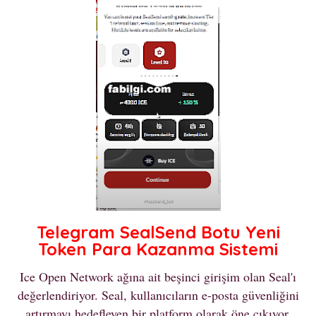
Telegram SealSend Botu Yeni
Token Para Kazanma Sistemi
Ice Open Network ağına ait beşinci girişim olan Seal'ı
değerlendiriyor. Seal, kullanıcıların e-posta güvenliğini
artırmayı hedefleyen bir platform olarak öne çıkıyor.