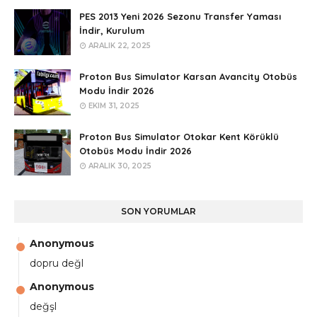
PES 2013 Yeni 2026 Sezonu Transfer Yaması
İndir, Kurulum
ARALIK 22, 2025
Proton Bus Simulator Karsan Avancity Otobüs
Modu İndir 2026
EKIM 31, 2025
Proton Bus Simulator Otokar Kent Körüklü
Otobüs Modu İndir 2026
ARALIK 30, 2025
SON YORUMLAR
Anonymous
dopru değl
Anonymous
değşl