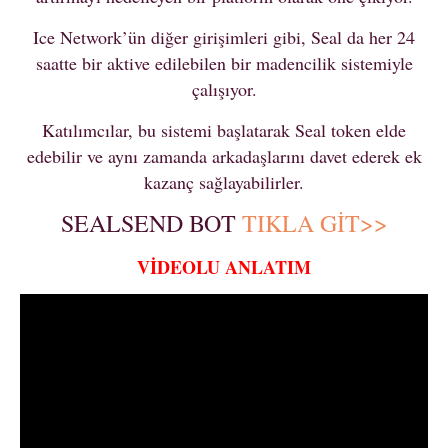
Ice Network’ün diğer girişimleri gibi, Seal da her 24
saatte bir aktive edilebilen bir madencilik sistemiyle
çalışıyor.
Katılımcılar, bu sistemi başlatarak Seal token elde
edebilir ve aynı zamanda arkadaşlarını davet ederek ek
kazanç sağlayabilirler.
SEALSEND BOT
TIKLA GİT>>
VİDEOLU ANLATIM