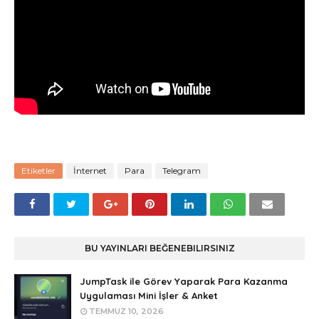
Etiketler
İnternet
Para
Telegram
BU YAYINLARI BEĞENEBILIRSINIZ
JumpTask ile Görev Yaparak Para Kazanma
Uygulaması Mini İşler & Anket
TEMMUZ 10, 2026