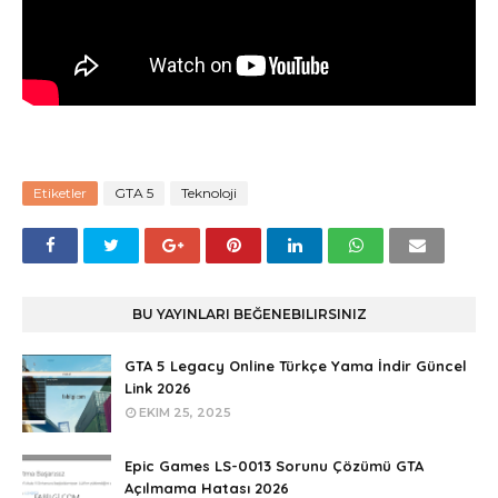
Etiketler
GTA 5
Teknoloji
BU YAYINLARI BEĞENEBILIRSINIZ
GTA 5 Legacy Online Türkçe Yama İndir Güncel
Link 2026
EKIM 25, 2025
Epic Games LS-0013 Sorunu Çözümü GTA
Açılmama Hatası 2026