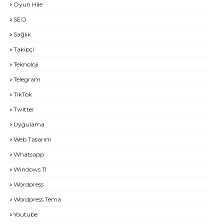
Oyun Hile
SEO
Sağlık
Takipçi
Teknoloji
Telegram
TikTok
Twitter
Uygulama
Web Tasarım
Whatsapp
Windows 11
Wordpress
Wordpress Tema
Youtube