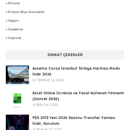
IPhone
Proton Bus Simulator
Yaşam
İnceleme
İnternet
DIKKAT ÇEKENLER
Assetto Corsa İstanbul Türkiye Haritası Modu
İndir 2026
TEMMUZ 12, 2025
Excel Online Ücretsiz ve Yasal Kullanım Yöntemi
(Güncel 2026)
EKIM 24, 2025
PES 2013 Yeni 2026 Sezonu Transfer Yaması
İndir, Kurulum
ARALIK 22, 2025