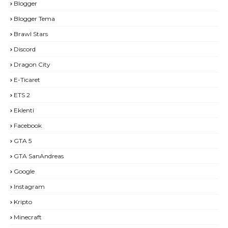
Blogger
Blogger Tema
Brawl Stars
Discord
Dragon City
E-Ticaret
ETS 2
Eklenti
Facebook
GTA 5
GTA SanAndreas
Google
Instagram
Kripto
Minecraft