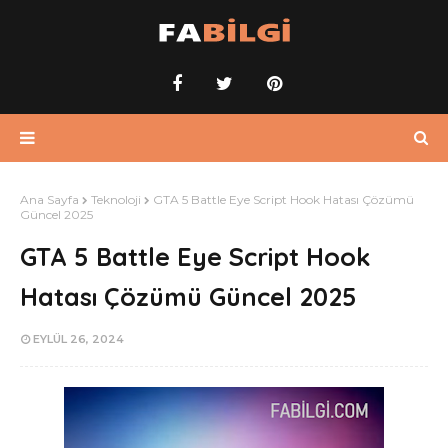
Ana Sayfa
Teknoloji
GTA 5 Battle Eye Script Hook Hatası Çözümü
Güncel 2025
GTA 5 Battle Eye Script Hook
Hatası Çözümü Güncel 2025
EYLÜL 26, 2024