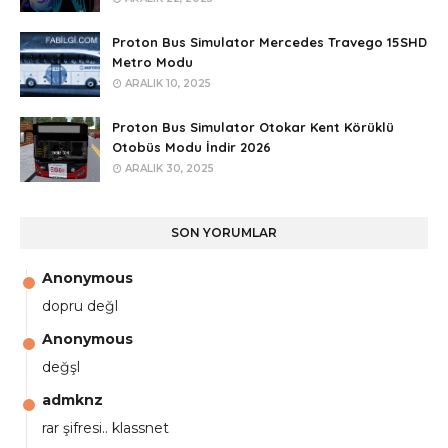
Proton Bus Simulator Mercedes Travego 15SHD
Metro Modu
ARALIK 10, 2025
Proton Bus Simulator Otokar Kent Körüklü
Otobüs Modu İndir 2026
ARALIK 30, 2025
SON YORUMLAR
Anonymous
dopru değl
Anonymous
değşl
admknz
rar şifresi.. klassnet