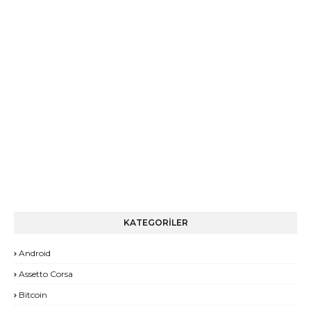
KATEGORİLER
Android
Assetto Corsa
Bitcoin