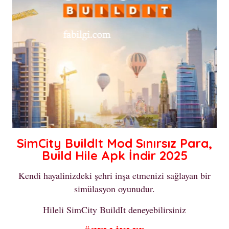
SimCity BuildIt Mod Sınırsız Para,
Build Hile Apk İndir 2025
Kendi hayalinizdeki şehri inşa etmenizi sağlayan bir
simülasyon oyunudur.
Hileli SimCity BuildIt deneyebilirsiniz