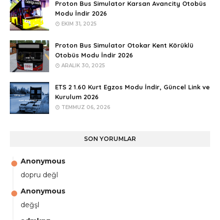
Proton Bus Simulator Karsan Avancity Otobüs
Modu İndir 2026
EKIM 31, 2025
Proton Bus Simulator Otokar Kent Körüklü
Otobüs Modu İndir 2026
ARALIK 30, 2025
ETS 2 1.60 Kurt Egzos Modu İndir, Güncel Link ve
Kurulum 2026
TEMMUZ 06, 2026
SON YORUMLAR
Anonymous
dopru değl
Anonymous
değşl