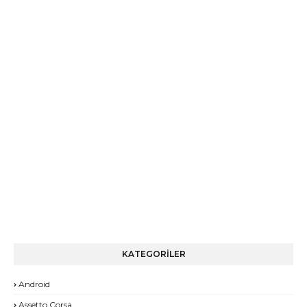
KATEGORİLER
Android
Assetto Corsa