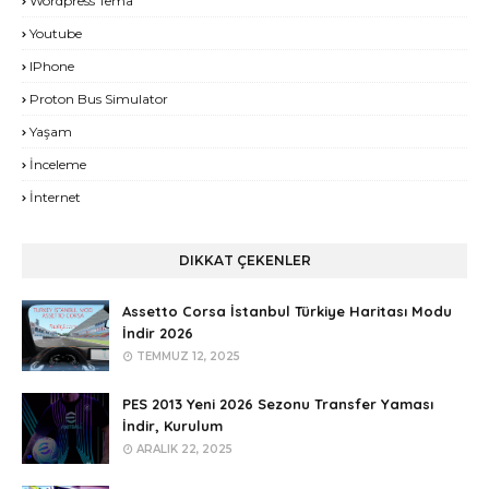
Wordpress Tema
Youtube
IPhone
Proton Bus Simulator
Yaşam
İnceleme
İnternet
DIKKAT ÇEKENLER
Assetto Corsa İstanbul Türkiye Haritası Modu
İndir 2026
TEMMUZ 12, 2025
PES 2013 Yeni 2026 Sezonu Transfer Yaması
İndir, Kurulum
ARALIK 22, 2025