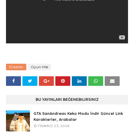
Etiketler
Oyun Hile
BU YAYINLARI BEĞENEBILIRSINIZ
GTA SanAndreas Keko Modu İndir Güncel Link
Karakterler, Arabalar
TEMMUZ 23, 2026