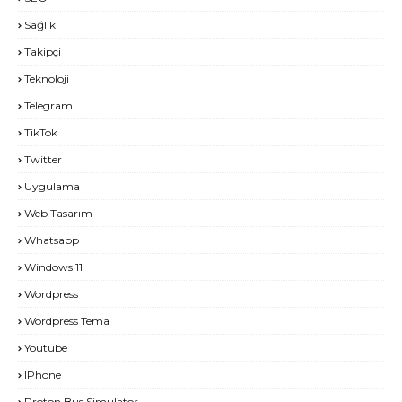
Sağlık
Takipçi
Teknoloji
Telegram
TikTok
Twitter
Uygulama
Web Tasarım
Whatsapp
Windows 11
Wordpress
Wordpress Tema
Youtube
IPhone
Proton Bus Simulator