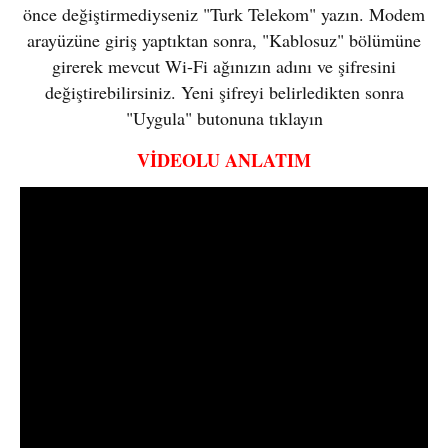
önce değiştirmediyseniz "Turk Telekom" yazın. Modem
arayüzüne giriş yaptıktan sonra, "Kablosuz" bölümüne
girerek mevcut Wi-Fi ağınızın adını ve şifresini
değiştirebilirsiniz. Yeni şifreyi belirledikten sonra
"Uygula" butonuna tıklayın
VİDEOLU ANLATIM