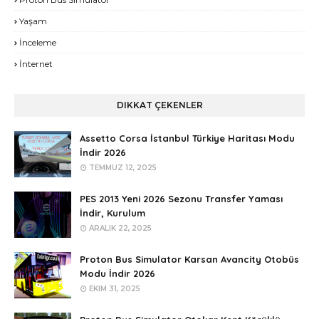
Yaşam
İnceleme
İnternet
DIKKAT ÇEKENLER
Assetto Corsa İstanbul Türkiye Haritası Modu
İndir 2026
TEMMUZ 12, 2025
PES 2013 Yeni 2026 Sezonu Transfer Yaması
İndir, Kurulum
ARALIK 22, 2025
Proton Bus Simulator Karsan Avancity Otobüs
Modu İndir 2026
EKIM 31, 2025