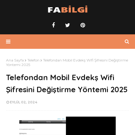
Ana Sayfa
Telefon
Telefondan Mobil Evdekş Wifi Şifresini Değiştirme
Yöntemi 2025
Telefondan Mobil Evdekş Wifi
Şifresini Değiştirme Yöntemi 2025
EYLÜL 02, 2024