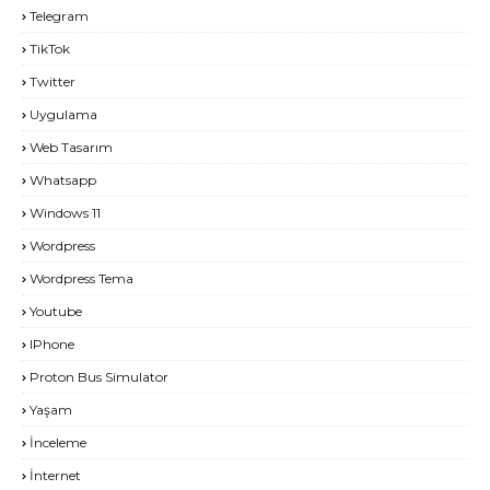
Telegram
TikTok
Twitter
Uygulama
Web Tasarım
Whatsapp
Windows 11
Wordpress
Wordpress Tema
Youtube
IPhone
Proton Bus Simulator
Yaşam
İnceleme
İnternet