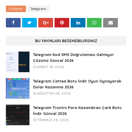
Etiketler
Telegram
BU YAYINLARI BEĞENEBILIRSINIZ
Telegram Kod SMS Doğrulaması Gelmiyor
Çözümü Güncel 2026
ŞUBAT 18, 2026
Telegram Cattea Botu İndir Oyun Oynayarak
Dolar Kazanma 2026
AĞUSTOS 06, 2025
Telegram Trontrx Para Kazandıran Çark Botu
İndir Güncel 2026
TEMMUZ 29, 2025