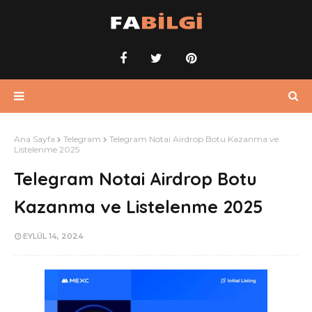
Ana Sayfa
Telegram
Telegram Notai Airdrop Botu Kazanma ve
Listelenme 2025
Telegram Notai Airdrop Botu
Kazanma ve Listelenme 2025
EYLÜL 14, 2024