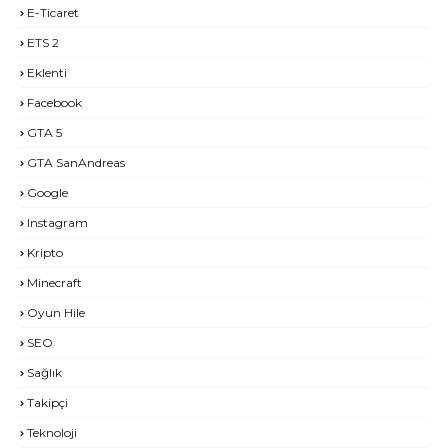
E-Ticaret
ETS 2
Eklenti
Facebook
GTA 5
GTA SanAndreas
Google
Instagram
Kripto
Minecraft
Oyun Hile
SEO
Sağlık
Takipçi
Teknoloji