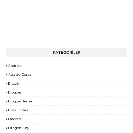
KATEGORİLER
Android
Assetto Corsa
Bitcoin
Blogger
Blogger Tema
Brawl Stars
Discord
Dragon City