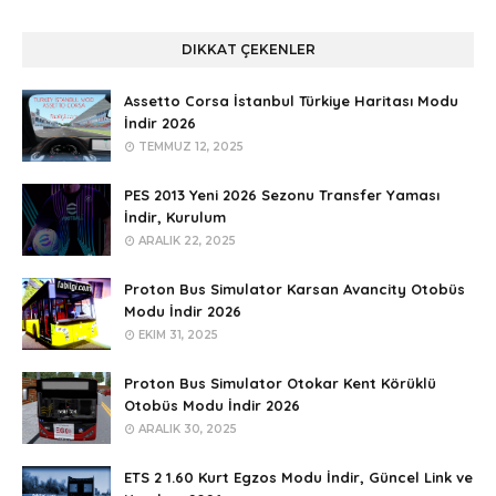
DIKKAT ÇEKENLER
Assetto Corsa İstanbul Türkiye Haritası Modu
İndir 2026
TEMMUZ 12, 2025
PES 2013 Yeni 2026 Sezonu Transfer Yaması
İndir, Kurulum
ARALIK 22, 2025
Proton Bus Simulator Karsan Avancity Otobüs
Modu İndir 2026
EKIM 31, 2025
Proton Bus Simulator Otokar Kent Körüklü
Otobüs Modu İndir 2026
ARALIK 30, 2025
ETS 2 1.60 Kurt Egzos Modu İndir, Güncel Link ve