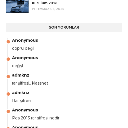
Kurulum 2026
TEMMUZ 06, 2026
SON YORUMLAR
Anonymous
dopru değl
Anonymous
değşl
admknz
rar şifresi.. klassnet
admknz
Rar şifresi
Anonymous
Pes 2013 rar şifresi nedir
Anonymous