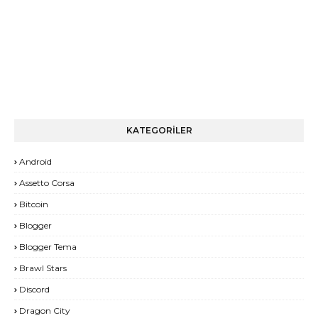
KATEGORİLER
Android
Assetto Corsa
Bitcoin
Blogger
Blogger Tema
Brawl Stars
Discord
Dragon City