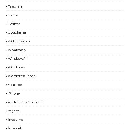
Telegram
TikTok
Twitter
Uygulama
Web Tasarım
Whatsapp
Windows 11
Wordpress
Wordpress Tema
Youtube
IPhone
Proton Bus Simulator
Yaşam
İnceleme
İnternet