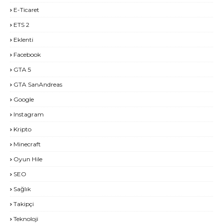
E-Ticaret
ETS 2
Eklenti
Facebook
GTA 5
GTA SanAndreas
Google
Instagram
Kripto
Minecraft
Oyun Hile
SEO
Sağlık
Takipçi
Teknoloji