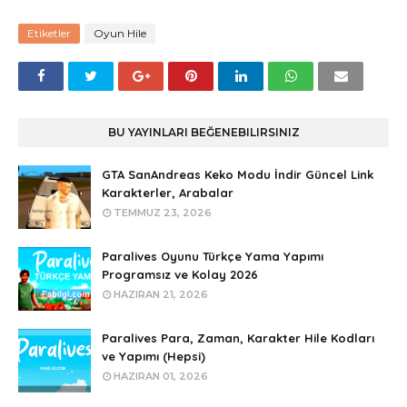
Etiketler
Oyun Hile
BU YAYINLARI BEĞENEBILIRSINIZ
GTA SanAndreas Keko Modu İndir Güncel Link
Karakterler, Arabalar
TEMMUZ 23, 2026
Paralives Oyunu Türkçe Yama Yapımı
Programsız ve Kolay 2026
HAZIRAN 21, 2026
Paralives Para, Zaman, Karakter Hile Kodları
ve Yapımı (Hepsi)
HAZIRAN 01, 2026