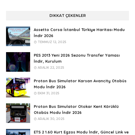
DIKKAT ÇEKENLER
Assetto Corsa İstanbul Türkiye Haritası Modu
İndir 2026
TEMMUZ 12, 2025
PES 2013 Yeni 2026 Sezonu Transfer Yaması
İndir, Kurulum
ARALIK 22, 2025
Proton Bus Simulator Karsan Avancity Otobüs
Modu İndir 2026
EKIM 31, 2025
Proton Bus Simulator Otokar Kent Körüklü
Otobüs Modu İndir 2026
ARALIK 30, 2025
ETS 2 1.60 Kurt Egzos Modu İndir, Güncel Link ve