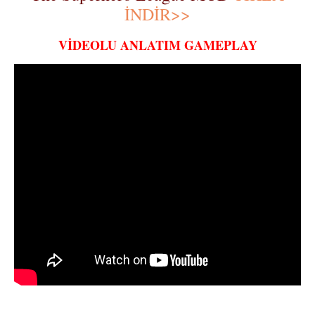
İNDİR>>
VİDEOLU ANLATIM GAMEPLAY