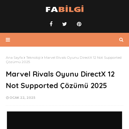
Ana Sayfa
Teknoloji
Marvel Rivals Oyunu DirectX 12 Not Supported
Çözümü 2025
Marvel Rivals Oyunu DirectX 12
Not Supported Çözümü 2025
OCAK 22, 2025