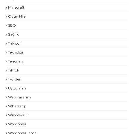
Minecraft
Oyun Hile
SEO
Sağlık
Takipçi
Teknoloji
Telegram
TikTok
Twitter
Uygulama
Web Tasarım
Whatsapp
Windows 11
Wordpress
Wordpress Tema