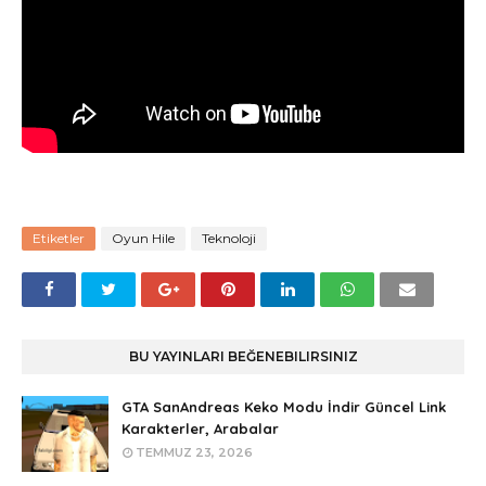
Etiketler
Oyun Hile
Teknoloji
BU YAYINLARI BEĞENEBILIRSINIZ
GTA SanAndreas Keko Modu İndir Güncel Link
Karakterler, Arabalar
TEMMUZ 23, 2026