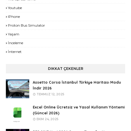
Youtube
IPhone
Proton Bus Simulator
Yaşam
İnceleme
İnternet
DIKKAT ÇEKENLER
Assetto Corsa İstanbul Türkiye Haritası Modu
İndir 2026
TEMMUZ 12, 2025
Excel Online Ücretsiz ve Yasal Kullanım Yöntemi
(Güncel 2026)
EKIM 24, 2025