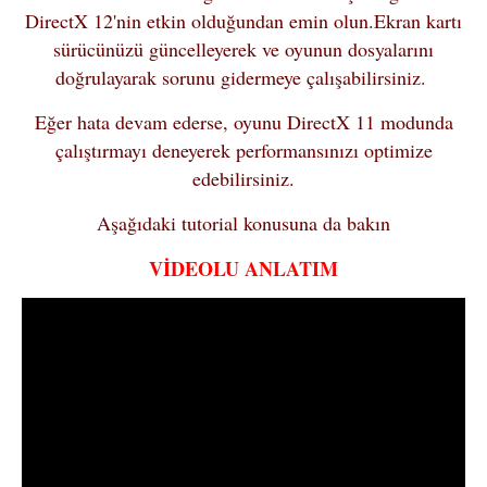
DirectX 12'nin etkin olduğundan emin olun.Ekran kartı
sürücünüzü güncelleyerek ve oyunun dosyalarını
doğrulayarak sorunu gidermeye çalışabilirsiniz.
Eğer hata devam ederse, oyunu DirectX 11 modunda
çalıştırmayı deneyerek performansınızı optimize
edebilirsiniz.
Aşağıdaki tutorial konusuna da bakın
VİDEOLU ANLATIM