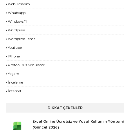
Web Tasarım
Whatsapp
Windows 11
Wordpress
Wordpress Tema
Youtube
IPhone
Proton Bus Simulator
Yaşam
İnceleme
İnternet
DIKKAT ÇEKENLER
Excel Online Ücretsiz ve Yasal Kullanım Yöntemi
(Güncel 2026)