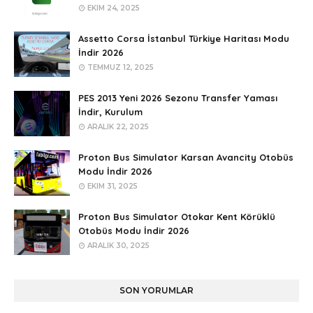
EKIM 24, 2025
Assetto Corsa İstanbul Türkiye Haritası Modu
İndir 2026
TEMMUZ 12, 2025
PES 2013 Yeni 2026 Sezonu Transfer Yaması
İndir, Kurulum
ARALIK 22, 2025
Proton Bus Simulator Karsan Avancity Otobüs
Modu İndir 2026
EKIM 31, 2025
Proton Bus Simulator Otokar Kent Körüklü
Otobüs Modu İndir 2026
ARALIK 30, 2025
SON YORUMLAR