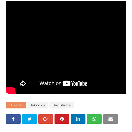
Etiketler
Teknoloji
Uygulama