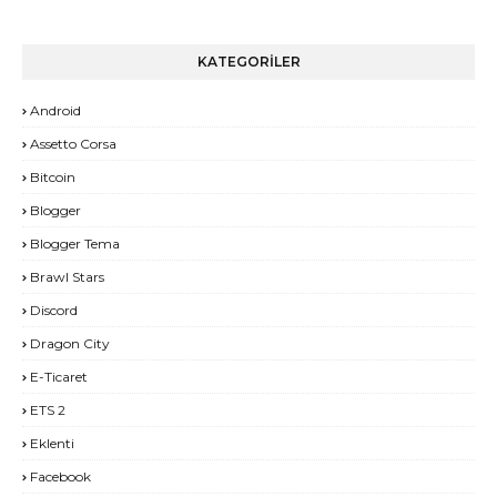
KATEGORİLER
Android
Assetto Corsa
Bitcoin
Blogger
Blogger Tema
Brawl Stars
Discord
Dragon City
E-Ticaret
ETS 2
Eklenti
Facebook