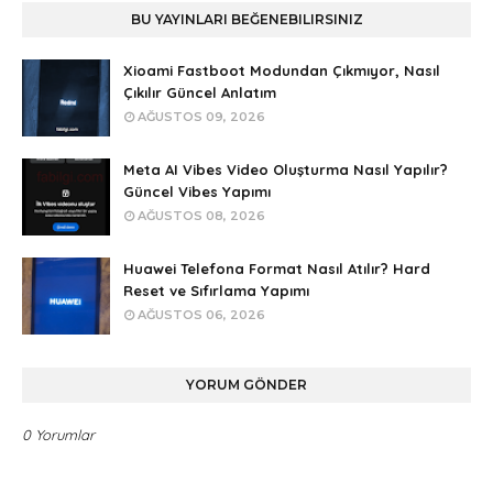
BU YAYINLARI BEĞENEBILIRSINIZ
Xioami Fastboot Modundan Çıkmıyor, Nasıl
Çıkılır Güncel Anlatım
AĞUSTOS 09, 2026
Meta AI Vibes Video Oluşturma Nasıl Yapılır?
Güncel Vibes Yapımı
AĞUSTOS 08, 2026
Huawei Telefona Format Nasıl Atılır? Hard
Reset ve Sıfırlama Yapımı
AĞUSTOS 06, 2026
YORUM GÖNDER
0 Yorumlar