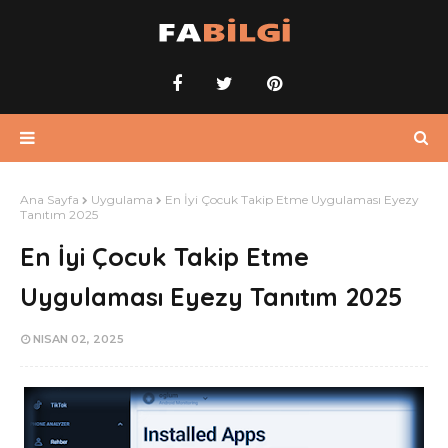
Ana Sayfa
Uygulama
En İyi Çocuk Takip Etme Uygulaması Eyezy
Tanıtım 2025
En İyi Çocuk Takip Etme
Uygulaması Eyezy Tanıtım 2025
NISAN 02, 2025