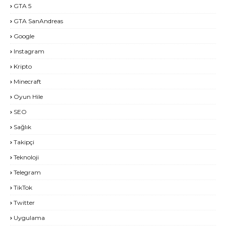
GTA 5
GTA SanAndreas
Google
Instagram
Kripto
Minecraft
Oyun Hile
SEO
Sağlık
Takipçi
Teknoloji
Telegram
TikTok
Twitter
Uygulama