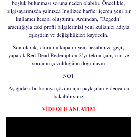
boşluk bulunması soruna neden olabilir. Öncelikle,
bilgisayarınızda yalnızca İngilizce harfler içeren yeni bir
kullanıcı hesabı oluşturun. Ardından, "Regedit"
aracılığıyla eski profil bilgilerinizi yeni kullanıcı adıyla
eşleştirin ve değişiklikleri kaydedin.
Son olarak, oturumu kapatıp yeni hesabınıza geçiş
yaparak Red Dead Redemption 2’yi tekrar çalıştırın ve
sorunun çözüldüğünü doğrulayın
NOT
Aşağıdaki bu konuya çözüm için paylaşılan videoya da
bakabilirsiniz
VİDEOLU ANLATIM