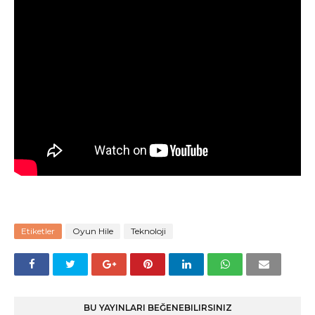
Etiketler
Oyun Hile
Teknoloji
BU YAYINLARI BEĞENEBILIRSINIZ