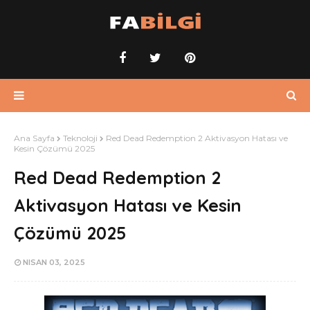
Ana Sayfa
Teknoloji
Red Dead Redemption 2 Aktivasyon Hatası ve
Kesin Çözümü 2025
Red Dead Redemption 2
Aktivasyon Hatası ve Kesin
Çözümü 2025
NISAN 03, 2025