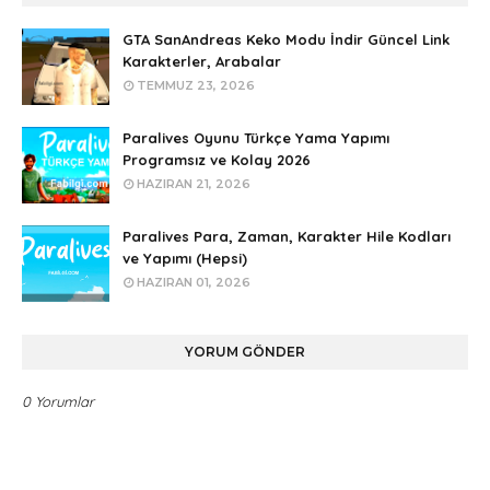
GTA SanAndreas Keko Modu İndir Güncel Link
Karakterler, Arabalar
TEMMUZ 23, 2026
Paralives Oyunu Türkçe Yama Yapımı
Programsız ve Kolay 2026
HAZIRAN 21, 2026
Paralives Para, Zaman, Karakter Hile Kodları
ve Yapımı (Hepsi)
HAZIRAN 01, 2026
YORUM GÖNDER
0 Yorumlar