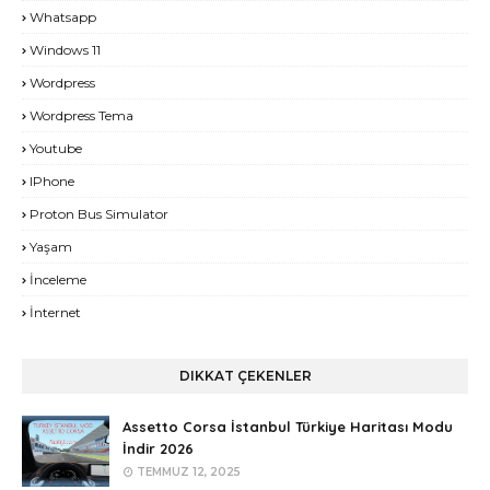
Whatsapp
Windows 11
Wordpress
Wordpress Tema
Youtube
IPhone
Proton Bus Simulator
Yaşam
İnceleme
İnternet
DIKKAT ÇEKENLER
Assetto Corsa İstanbul Türkiye Haritası Modu
İndir 2026
TEMMUZ 12, 2025