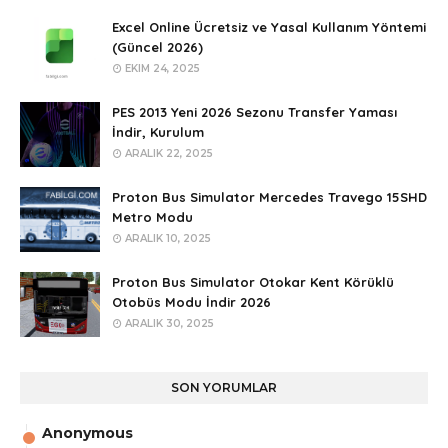
Excel Online Ücretsiz ve Yasal Kullanım Yöntemi
(Güncel 2026)
EKIM 24, 2025
PES 2013 Yeni 2026 Sezonu Transfer Yaması
İndir, Kurulum
ARALIK 22, 2025
Proton Bus Simulator Mercedes Travego 15SHD
Metro Modu
ARALIK 10, 2025
Proton Bus Simulator Otokar Kent Körüklü
Otobüs Modu İndir 2026
ARALIK 30, 2025
SON YORUMLAR
Anonymous