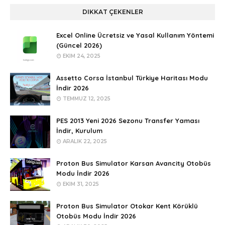
DIKKAT ÇEKENLER
Excel Online Ücretsiz ve Yasal Kullanım Yöntemi
(Güncel 2026)
EKIM 24, 2025
Assetto Corsa İstanbul Türkiye Haritası Modu
İndir 2026
TEMMUZ 12, 2025
PES 2013 Yeni 2026 Sezonu Transfer Yaması
İndir, Kurulum
ARALIK 22, 2025
Proton Bus Simulator Karsan Avancity Otobüs
Modu İndir 2026
EKIM 31, 2025
Proton Bus Simulator Otokar Kent Körüklü
Otobüs Modu İndir 2026