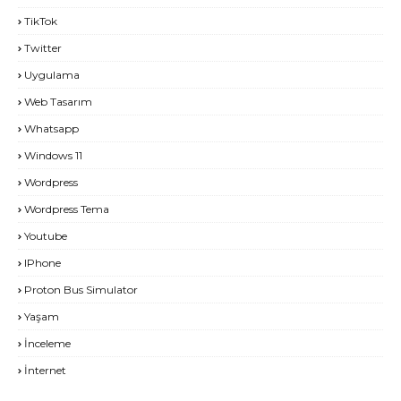
TikTok
Twitter
Uygulama
Web Tasarım
Whatsapp
Windows 11
Wordpress
Wordpress Tema
Youtube
IPhone
Proton Bus Simulator
Yaşam
İnceleme
İnternet