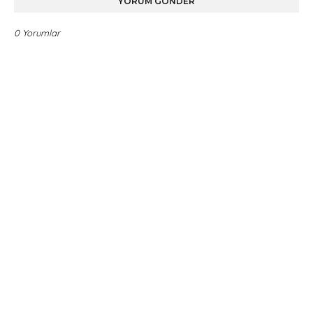
YORUM GÖNDER
0 Yorumlar