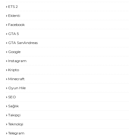
ETS 2
Eklenti
Facebook
GTA 5
GTA SanAndreas
Google
Instagram
Kripto
Minecraft
Oyun Hile
SEO
Sağlık
Takipçi
Teknoloji
Telegram