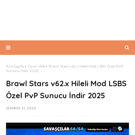
Ana Sayfa
Oyun Hile
Brawl Stars v62.x Hileli Mod LSBS Özel PvP
Sunucu İndir 2025
Brawl Stars v62.x Hileli Mod LSBS
Özel PvP Sunucu İndir 2025
MAYIS 21, 2025