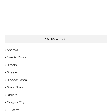
KATEGORİLER
Android
Assetto Corsa
Bitcoin
Blogger
Blogger Tema
Brawl Stars
Discord
Dragon City
E-Ticaret