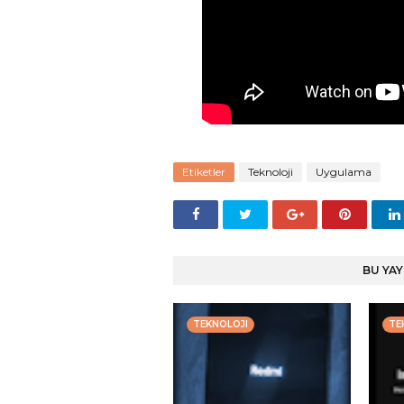
Etiketler
Teknoloji
Uygulama
BU YAY
TEKNOLOJI
TE