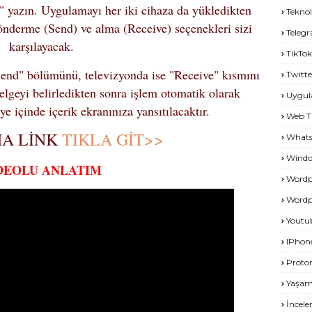
 yazın. Uygulamayı her iki cihaza da yükledikten
Teknol
gönderme (Send) ve alma (Receive) seçenekleri sizi
Teleg
karşılayacak.
TikTok
end" bölümünü, televizyonda ise "Receive" kısmını
Twitte
elgeyi belirledikten sonra işlem otomatik olarak
Uygu
e içinde içerik ekranınıza yansıtılacaktır.
Web T
A LİNK
TIKLA GİT>>
What
Windo
DEOLU ANLATIM
Wordp
Wordp
Youtu
IPhon
Proto
Yaşa
İncel