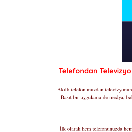
Telefondan Televiz
Akıllı telefonunuzdan televizyonu
Basit bir uygulama ile medya, be
İlk olarak hem telefonunuzda hem