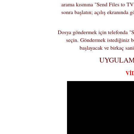
arama kısmına "Send Files to TV"
sonra başlatın; açılış ekranında 
Dosya göndermek için telefonda "S
seçin. Göndermek istediğiniz b
başlayacak ve birkaç saniy
UYGULAM
Vİ