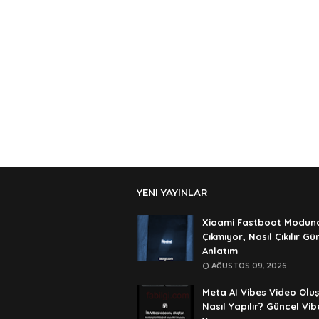
YENI YAYINLAR
Xioami Fastboot Modun
Çıkmıyor, Nasıl Çıkılır Gü
Anlatım
AĞUSTOS 09, 2026
Meta AI Vibes Video Olu
Nasıl Yapılır? Güncel Vib