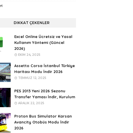
et
DIKKAT ÇEKENLER
Excel Online Ücretsiz ve Yasal
Kullanım Yöntemi (Güncel
2026)
EKIM 24, 2025
Assetto Corsa İstanbul Türkiye
Haritası Modu İndir 2026
TEMMUZ 12, 2025
PES 2013 Yeni 2026 Sezonu
Transfer Yaması İndir, Kurulum
ARALIK 22, 2025
Proton Bus Simulator Karsan
Avancity Otobüs Modu İndir
2026