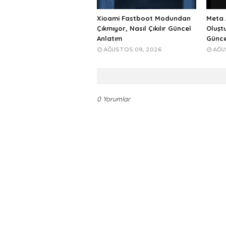
Xioami Fastboot Modundan
Meta 
Çıkmıyor, Nasıl Çıkılır Güncel
Oluşt
Anlatım
Günce
AĞUSTOS 09, 2026
AĞU
0 Yorumlar