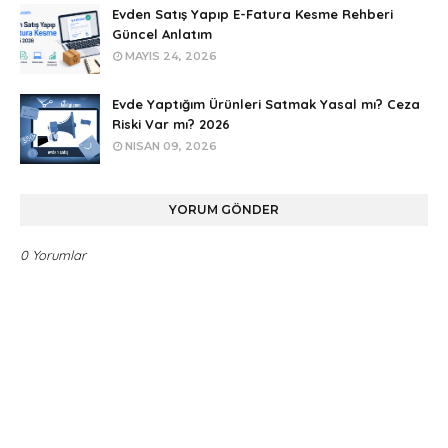
Evden Satış Yapıp E-Fatura Kesme Rehberi
Güncel Anlatım
MAYIS 24, 2026
Evde Yaptığım Ürünleri Satmak Yasal mı? Ceza
Riski Var mı? 2026
NISAN 09, 2026
YORUM GÖNDER
0 Yorumlar