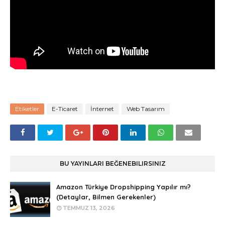
Etiketler
E-Ticaret
İnternet
Web Tasarım
BU YAYINLARI BEĞENEBILIRSINIZ
Amazon Türkiye Dropshipping Yapılır mı?
(Detaylar, Bilmen Gerekenler)
TEMMUZ 13, 2026