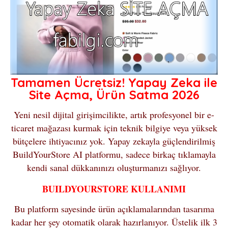
Tamamen Ücretsiz! Yapay Zeka ile
Site Açma, Ürün Satma 2026
Yeni nesil dijital girişimcilikte, artık profesyonel bir e-
ticaret mağazası kurmak için teknik bilgiye veya yüksek
bütçelere ihtiyacınız yok. Yapay zekayla güçlendirilmiş
BuildYourStore AI platformu, sadece birkaç tıklamayla
kendi sanal dükkanınızı oluşturmanızı sağlıyor.
BUILDYOURSTORE KULLANIMI
Bu platform sayesinde ürün açıklamalarından tasarıma
kadar her şey otomatik olarak hazırlanıyor. Üstelik ilk 3