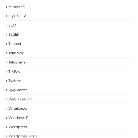
Minecraft
Oyun Hile
SEO
Sağlık
Takipçi
Teknoloji
Telegram
TikTok
Twitter
Uygulama
Web Tasarım
Whatsapp
Windows 11
Wordpress
Wordpress Tema