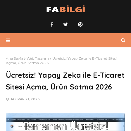
Ana Sayfa
Web Tasarım
Ücretsiz! Yapay Zeka ile E-Ticaret Sitesi
Açma, Ürün Satma 2026
Ücretsiz! Yapay Zeka ile E-Ticaret
Sitesi Açma, Ürün Satma 2026
HAZIRAN 21, 2025