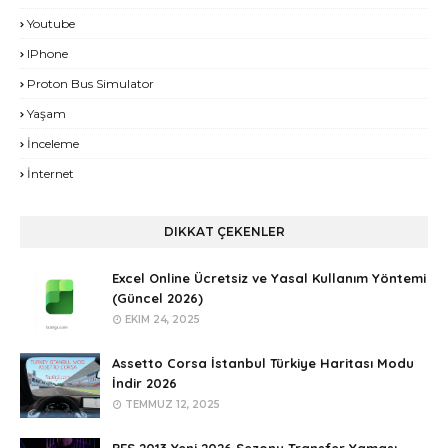
Youtube
IPhone
Proton Bus Simulator
Yaşam
İnceleme
İnternet
DIKKAT ÇEKENLER
Excel Online Ücretsiz ve Yasal Kullanım Yöntemi
(Güncel 2026)
EKIM 24, 2025
Assetto Corsa İstanbul Türkiye Haritası Modu
İndir 2026
TEMMUZ 12, 2025