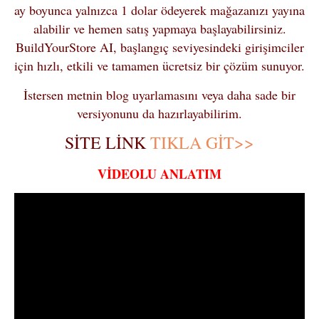
ay boyunca yalnızca 1 dolar ödeyerek mağazanızı yayına
alabilir ve hemen satış yapmaya başlayabilirsiniz.
BuildYourStore AI, başlangıç seviyesindeki girişimciler
için hızlı, etkili ve tamamen ücretsiz bir çözüm sunuyor.
İstersen metnin blog uyarlamasını veya daha sade bir
versiyonunu da hazırlayabilirim.
SİTE LİNK
TIKLA GİT>>
VİDEOLU ANLATIM