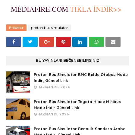
MEDIAFIRE.COM
TIKLA İNDİR>>
Etiketler
proton bus simulator
BU YAYINLARI BEĞENEBILIRSINIZ
Proton Bus Simulator BMC Belde Otobus Modu
İndir, Güncel Link
HAZIRAN 26, 2026
Proton Bus Simulator Toyota Hiace Minibus
Modu İndir Güncel Link
HAZIRAN 19, 2026
Proton Bus Simulator Renault Sandero Araba
Modu İndir, Güncel Link