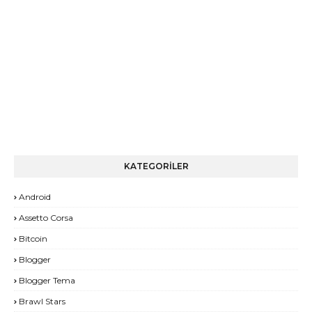
KATEGORİLER
Android
Assetto Corsa
Bitcoin
Blogger
Blogger Tema
Brawl Stars