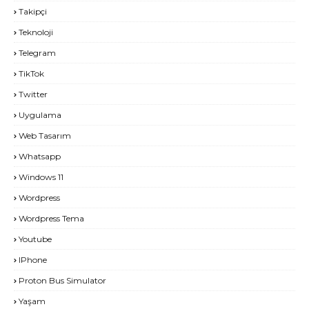
Takipçi
Teknoloji
Telegram
TikTok
Twitter
Uygulama
Web Tasarım
Whatsapp
Windows 11
Wordpress
Wordpress Tema
Youtube
IPhone
Proton Bus Simulator
Yaşam