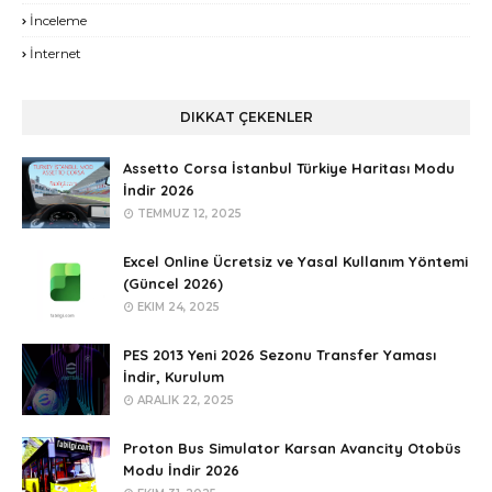
İnceleme
İnternet
DIKKAT ÇEKENLER
Assetto Corsa İstanbul Türkiye Haritası Modu
İndir 2026
TEMMUZ 12, 2025
Excel Online Ücretsiz ve Yasal Kullanım Yöntemi
(Güncel 2026)
EKIM 24, 2025
PES 2013 Yeni 2026 Sezonu Transfer Yaması
İndir, Kurulum
ARALIK 22, 2025
Proton Bus Simulator Karsan Avancity Otobüs
Modu İndir 2026