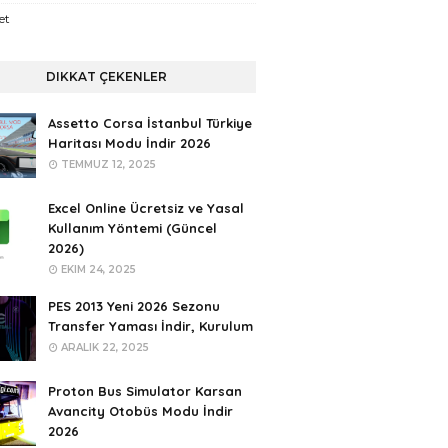
et
DIKKAT ÇEKENLER
Assetto Corsa İstanbul Türkiye
Haritası Modu İndir 2026
TEMMUZ 12, 2025
Excel Online Ücretsiz ve Yasal
Kullanım Yöntemi (Güncel
2026)
EKIM 24, 2025
PES 2013 Yeni 2026 Sezonu
Transfer Yaması İndir, Kurulum
ARALIK 22, 2025
Proton Bus Simulator Karsan
Avancity Otobüs Modu İndir
2026