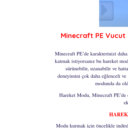
Minecraft PE Vucut
Minecraft PE’de karakterinizi daha
katmak istiyorsanız bu hareket mod
sürünebilir, uzanabilir ve hatt
deneyimini çok daha eğlenceli ve i
modunda da oldu
Hareket Modu, Minecraft PE’de oy
ek
HAREK
Modu kurmak için öncelikle indird