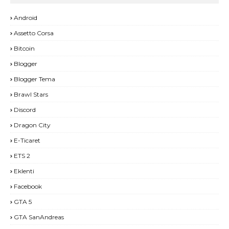
Android
Assetto Corsa
Bitcoin
Blogger
Blogger Tema
Brawl Stars
Discord
Dragon City
E-Ticaret
ETS 2
Eklenti
Facebook
GTA 5
GTA SanAndreas