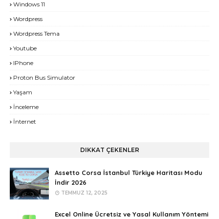
Windows 11
Wordpress
Wordpress Tema
Youtube
IPhone
Proton Bus Simulator
Yaşam
İnceleme
İnternet
DIKKAT ÇEKENLER
Assetto Corsa İstanbul Türkiye Haritası Modu
İndir 2026
TEMMUZ 12, 2025
Excel Online Ücretsiz ve Yasal Kullanım Yöntemi