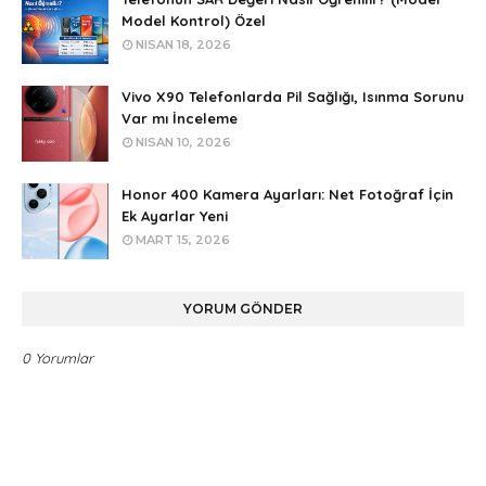
Model Kontrol) Özel
NISAN 18, 2026
Vivo X90 Telefonlarda Pil Sağlığı, Isınma Sorunu
Var mı İnceleme
NISAN 10, 2026
Honor 400 Kamera Ayarları: Net Fotoğraf İçin
Ek Ayarlar Yeni
MART 15, 2026
YORUM GÖNDER
0 Yorumlar