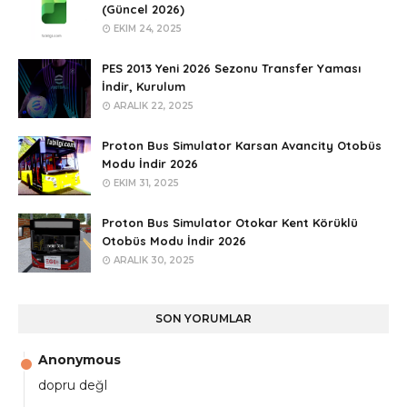
(Güncel 2026)
EKIM 24, 2025
PES 2013 Yeni 2026 Sezonu Transfer Yaması
İndir, Kurulum
ARALIK 22, 2025
Proton Bus Simulator Karsan Avancity Otobüs
Modu İndir 2026
EKIM 31, 2025
Proton Bus Simulator Otokar Kent Körüklü
Otobüs Modu İndir 2026
ARALIK 30, 2025
SON YORUMLAR
Anonymous
dopru değl