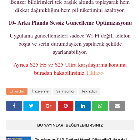
Benzer bildirimleri tek başlık altında toplayarak hem
dikkat dağınıklığını hem pil tüketimini azaltıyor.
10- Arka Planda Sessiz Güncelleme Optimizasyonu
Uygulama güncellemeleri sadece Wi-Fi değil, telefon
boşta ve serin durumdayken yapılacak şekilde
ayarlanabiliyor.
Ayrıca S25 FE ve S25 Ultra karşılaştırma konuma
buradan bakabilirsiniz
Tıkla>>
Etiketler
İnceleme
Samsung
Teknoloji
BU YAYINLARI BEĞENEBILIRSINIZ
Telefonun SAR Değeri Nasıl Öğrenilir? (Model