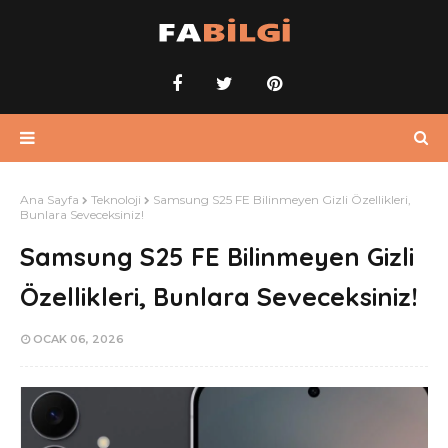
Ana Sayfa
Teknoloji
Samsung S25 FE Bilinmeyen Gizli Özellikleri,
Bunlara Seveceksiniz!
Samsung S25 FE Bilinmeyen Gizli
Özellikleri, Bunlara Seveceksiniz!
OCAK 06, 2026