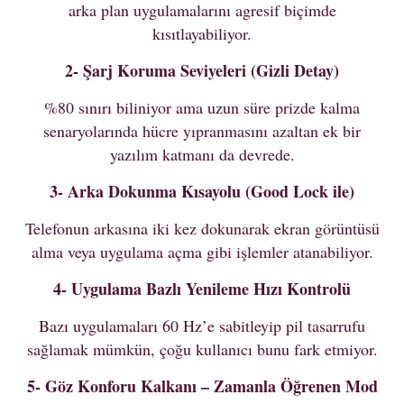
arka plan uygulamalarını agresif biçimde
kısıtlayabiliyor.
2- Şarj Koruma Seviyeleri (Gizli Detay)
%80 sınırı biliniyor ama uzun süre prizde kalma
senaryolarında hücre yıpranmasını azaltan ek bir
yazılım katmanı da devrede.
3- Arka Dokunma Kısayolu (Good Lock ile)
Telefonun arkasına iki kez dokunarak ekran görüntüsü
alma veya uygulama açma gibi işlemler atanabiliyor.
4- Uygulama Bazlı Yenileme Hızı Kontrolü
Bazı uygulamaları 60 Hz’e sabitleyip pil tasarrufu
sağlamak mümkün, çoğu kullanıcı bunu fark etmiyor.
5- Göz Konforu Kalkanı – Zamanla Öğrenen Mod