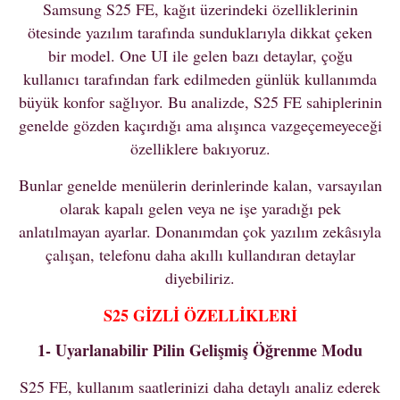
Samsung S25 FE, kağıt üzerindeki özelliklerinin
ötesinde yazılım tarafında sunduklarıyla dikkat çeken
bir model. One UI ile gelen bazı detaylar, çoğu
kullanıcı tarafından fark edilmeden günlük kullanımda
büyük konfor sağlıyor. Bu analizde, S25 FE sahiplerinin
genelde gözden kaçırdığı ama alışınca vazgeçemeyeceği
özelliklere bakıyoruz.
Bunlar genelde menülerin derinlerinde kalan, varsayılan
olarak kapalı gelen veya ne işe yaradığı pek
anlatılmayan ayarlar. Donanımdan çok yazılım zekâsıyla
çalışan, telefonu daha akıllı kullandıran detaylar
diyebiliriz.
S25 GİZLİ ÖZELLİKLERİ
1- Uyarlanabilir Pilin Gelişmiş Öğrenme Modu
S25 FE, kullanım saatlerinizi daha detaylı analiz ederek