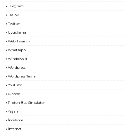
Telegram
TikTok
Twitter
Uygulama
Web Tasarım
Whatsapp
Windows 11
Wordpress
Wordpress Tema
Youtube
IPhone
Proton Bus Simulator
Yaşam
İnceleme
İnternet