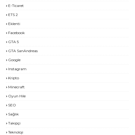
E-Ticaret
ETS 2
Eklenti
Facebook
GTA 5
GTA SanAndreas
Google
Instagram
Kripto
Minecraft
Oyun Hile
SEO
Sağlık
Takipçi
Teknoloji