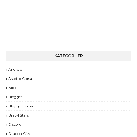
KATEGORİLER
Android
Assetto Corsa
Bitcoin
Blogger
Blogger Tema
Brawl Stars
Discord
Dragon City