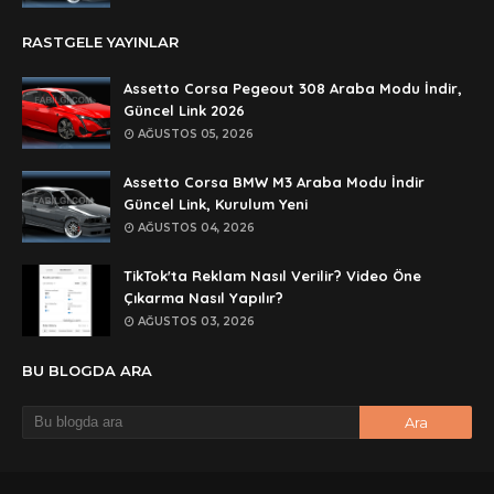
Anonymous
RASTGELE YAYINLAR
rar dosyasını paylasırmısınız
Assetto Corsa Pegeout 308 Araba Modu İndir,
Anonymous
Güncel Link 2026
lan şifre ne şifre
AĞUSTOS 05, 2026
Anonymous
Assetto Corsa BMW M3 Araba Modu İndir
şifre ne
Güncel Link, Kurulum Yeni
AĞUSTOS 04, 2026
TikTok'ta Reklam Nasıl Verilir? Video Öne
Çıkarma Nasıl Yapılır?
AĞUSTOS 03, 2026
BU BLOGDA ARA