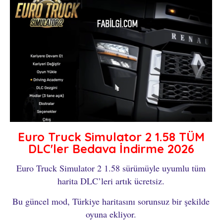
Euro Truck Simulator 2 1.58 TÜM
DLC'ler Bedava İndirme 2026
Euro Truck Simulator 2 1.58 sürümüyle uyumlu tüm
harita DLC’leri artık ücretsiz.
Bu güncel mod, Türkiye haritasını sorunsuz bir şekilde
oyuna ekliyor.