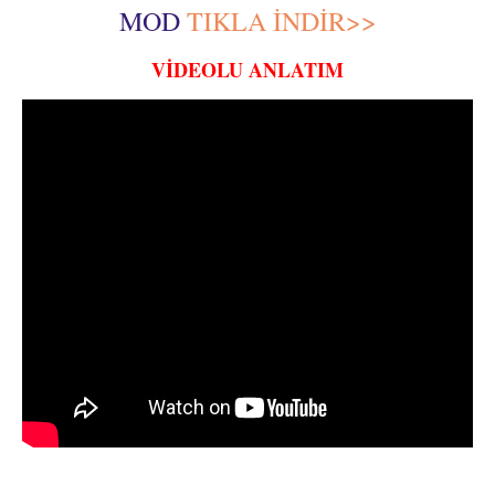
MOD
TIKLA İNDİR>>
VİDEOLU ANLATIM