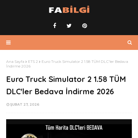
Ana Sayfa
ETS 2
Euro Truck Simulator 2 1.58 TÜM DLC'ler Bedava
İndirme 2026
Euro Truck Simulator 2 1.58 TÜM
DLC'ler Bedava İndirme 2026
ŞUBAT 27, 2026