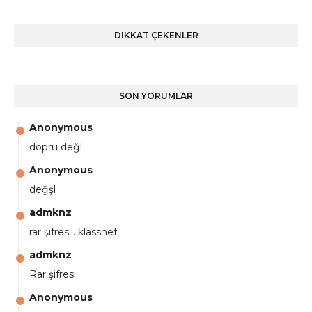
DIKKAT ÇEKENLER
SON YORUMLAR
Anonymous
dopru değl
Anonymous
değşl
admknz
rar şifresi.. klassnet
admknz
Rar şifresi
Anonymous