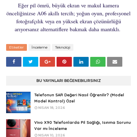
Eğer pil ömrü, büyük ekran ve makul kamera
önceliğinizse A06 akıllı tercih; yoğun oyun, profesyonel
fotoğrafçılık veya en yüksek ekran çözünürlüğü
arıyorsanız alternatiflere bakmak daha mantıklı.
Etiketler
İnceleme
Teknoloji
BU YAYINLARI BEĞENEBILIRSINIZ
Telefonun SAR Değeri Nasıl Öğrenilir? (Model
Model Kontrol) Özel
NISAN 18, 2026
Vivo X90 Telefonlarda Pil Sağlığı, Isınma Sorunu
Var mı İnceleme
NISAN 10, 2026