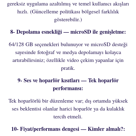
gereksiz uygulama azaltılmış ve temel kullanıcı akışları
hızlı. (Güncelleme politikası bölgesel farklılık
gösterebilir.)
8- Depolama esnekliği — microSD ile genişletme:
64/128 GB seçenekleri bulunuyor ve microSD desteği
sayesinde fotoğraf ve medya depolamayı kolayca
artırabilirsiniz; özellikle video çekim yapanlar için
pratik.
9- Ses ve hoparlör kısıtları — Tek hoparlör
performansı:
Tek hoparlörlü bir düzenleme var; dış ortamda yüksek
ses beklentisi olanlar harici hoparlör ya da kulaklık
tercih etmeli.
10- Fiyat/performans dengesi — Kimler almalı?: