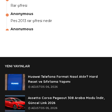
Rar şifresi
Anonymous
Pes 2013 rar şifresi nedir
Anonymous
aga eline sağlıkta şifre ne ? :)
Anonymous
Ali Yüksel
Anonymous
YENI YAYINLAR
şifre ?
Anonymous
Huawei Telefona Format Nasıl Atılır? Hard
şifre ögrenebilirmiyim
Reset ve Sıfırlama Yapımı
AĞUSTOS 06, 2026
Anonymous
🥰🥰🥰
Assetto Corsa Pegeout 308 Araba Modu İndir,
Güncel Link 2026
Anonymous
AĞUSTOS 05, 2026