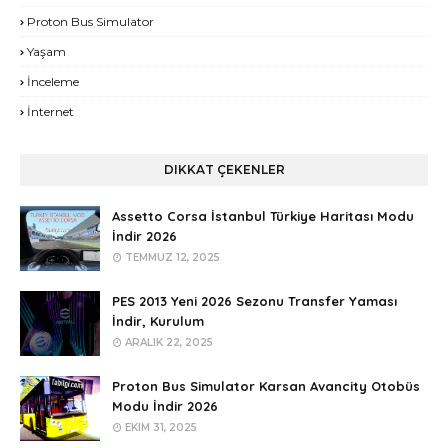
Proton Bus Simulator
Yaşam
İnceleme
İnternet
DIKKAT ÇEKENLER
Assetto Corsa İstanbul Türkiye Haritası Modu
İndir 2026
TEMMUZ 12, 2025
PES 2013 Yeni 2026 Sezonu Transfer Yaması
İndir, Kurulum
ARALIK 22, 2025
Proton Bus Simulator Karsan Avancity Otobüs
Modu İndir 2026
EKIM 31, 2025