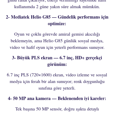
kullanımda 2 güne yakın süre almak mümkün.
2- Mediatek Helio G85 — Gündelik performans için
optimize:
Oyun ve çoklu görevde amiral gemisi akıcılığı
beklemeyin, ama Helio G85 günlük sosyal medya,
video ve hafif oyun için yeterli performans sunuyor.
3- Büyük PLS ekran — 6.7 inç, HD+ gerçekçi
görünüm:
6.7 inç PLS (720×1600) ekran, video izleme ve sosyal
medya için ferah bir alan sunuyor; renk doygunluğu
sınıfına göre yeterli.
4- 50 MP ana kamera — Beklenenden iyi kareler:
Tek başına 50 MP sensör, doğru ışıkta detaylı