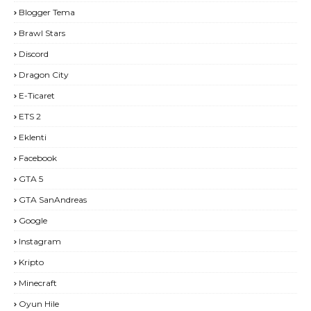
Blogger Tema
Brawl Stars
Discord
Dragon City
E-Ticaret
ETS 2
Eklenti
Facebook
GTA 5
GTA SanAndreas
Google
Instagram
Kripto
Minecraft
Oyun Hile