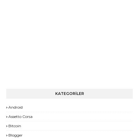
KATEGORİLER
Android
Assetto Corsa
Bitcoin
Blogger