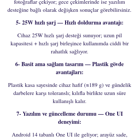
fotoğraflar çekiyor; gece çekimlerinde ise yazılım
desteğine bağlı olarak değişken sonuçlar görebilirsiniz.
5- 25W hızlı şarj — Hızlı doldurma avantajı:
Cihaz 25W hızlı şarj desteği sunuyor; uzun pil
kapasitesi + hızlı şarj birleşince kullanımda ciddi bir
rahatlık sağlıyor.
6- Basit ama sağlam tasarım — Plastik gövde
avantajları:
Plastik kasa sayesinde cihaz hafif (≈189 g) ve gündelik
darbelere karşı toleranslı; kılıfla birlikte uzun süre
kullanışlı kalır.
7- Yazılım ve güncelleme durumu — One UI
deneyimi:
Android 14 tabanlı One UI ile geliyor; arayüz sade,