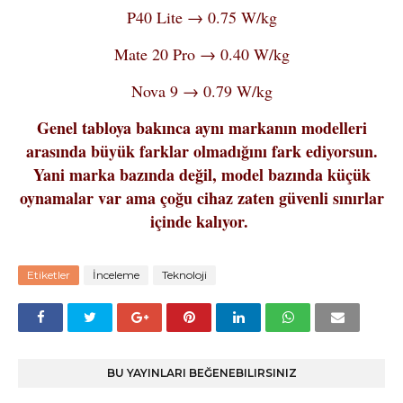
P40 Lite → 0.75 W/kg
Mate 20 Pro → 0.40 W/kg
Nova 9 → 0.79 W/kg
Genel tabloya bakınca aynı markanın modelleri
arasında büyük farklar olmadığını fark ediyorsun.
Yani marka bazında değil, model bazında küçük
oynamalar var ama çoğu cihaz zaten güvenli sınırlar
içinde kalıyor.
Etiketler
İnceleme
Teknoloji
BU YAYINLARI BEĞENEBILIRSINIZ