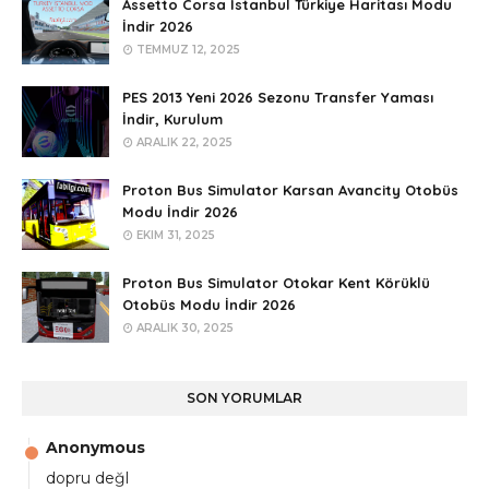
Assetto Corsa İstanbul Türkiye Haritası Modu
İndir 2026
TEMMUZ 12, 2025
PES 2013 Yeni 2026 Sezonu Transfer Yaması
İndir, Kurulum
ARALIK 22, 2025
Proton Bus Simulator Karsan Avancity Otobüs
Modu İndir 2026
EKIM 31, 2025
Proton Bus Simulator Otokar Kent Körüklü
Otobüs Modu İndir 2026
ARALIK 30, 2025
SON YORUMLAR
Anonymous
dopru değl