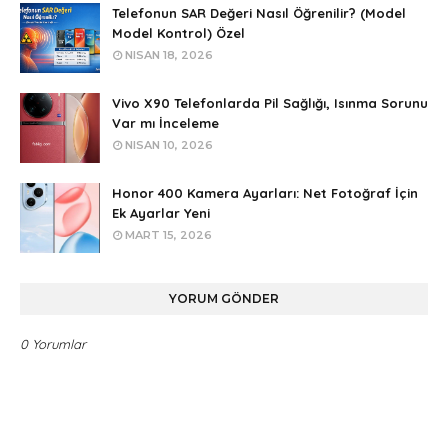
Telefonun SAR Değeri Nasıl Öğrenilir? (Model
Model Kontrol) Özel
NISAN 18, 2026
Vivo X90 Telefonlarda Pil Sağlığı, Isınma Sorunu
Var mı İnceleme
NISAN 10, 2026
Honor 400 Kamera Ayarları: Net Fotoğraf İçin
Ek Ayarlar Yeni
MART 15, 2026
YORUM GÖNDER
0 Yorumlar