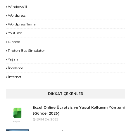
Windows 11
Wordpress
Wordpress Tema
Youtube
IPhone
Proton Bus Simulator
Yaşam
İnceleme
İnternet
DIKKAT ÇEKENLER
Excel Online Ücretsiz ve Yasal Kullanım Yöntemi
(Güncel 2026)
EKIM 24, 2025