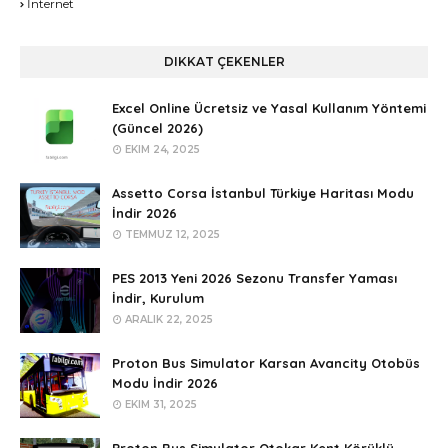
İnternet
DIKKAT ÇEKENLER
Excel Online Ücretsiz ve Yasal Kullanım Yöntemi
(Güncel 2026)
EKIM 24, 2025
Assetto Corsa İstanbul Türkiye Haritası Modu
İndir 2026
TEMMUZ 12, 2025
PES 2013 Yeni 2026 Sezonu Transfer Yaması
İndir, Kurulum
ARALIK 22, 2025
Proton Bus Simulator Karsan Avancity Otobüs
Modu İndir 2026
EKIM 31, 2025
Proton Bus Simulator Otokar Kent Körüklü