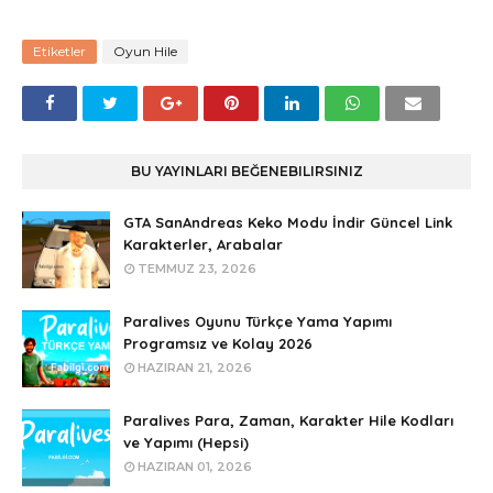
Etiketler
Oyun Hile
BU YAYINLARI BEĞENEBILIRSINIZ
GTA SanAndreas Keko Modu İndir Güncel Link
Karakterler, Arabalar
TEMMUZ 23, 2026
Paralives Oyunu Türkçe Yama Yapımı
Programsız ve Kolay 2026
HAZIRAN 21, 2026
Paralives Para, Zaman, Karakter Hile Kodları
ve Yapımı (Hepsi)
HAZIRAN 01, 2026