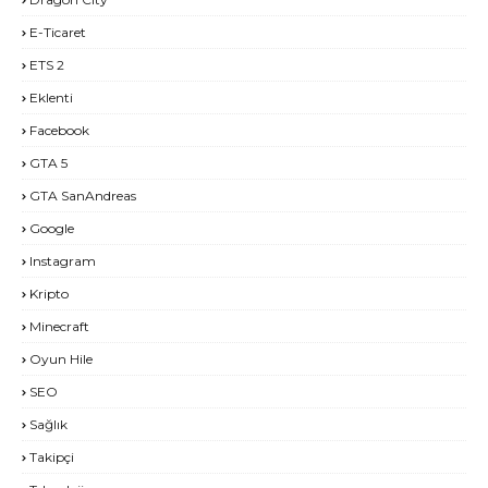
E-Ticaret
ETS 2
Eklenti
Facebook
GTA 5
GTA SanAndreas
Google
Instagram
Kripto
Minecraft
Oyun Hile
SEO
Sağlık
Takipçi