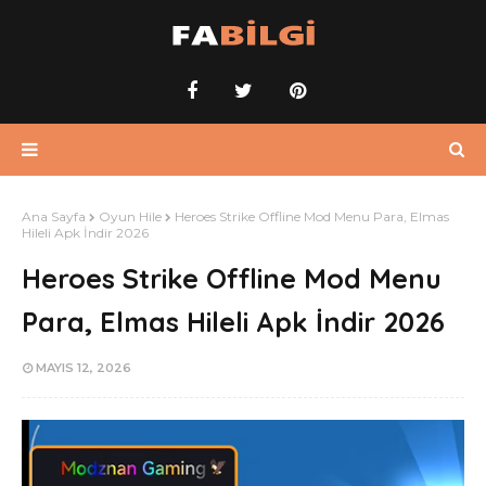
Ana Sayfa
Oyun Hile
Heroes Strike Offline Mod Menu Para, Elmas
Hileli Apk İndir 2026
Heroes Strike Offline Mod Menu
Para, Elmas Hileli Apk İndir 2026
MAYIS 12, 2026