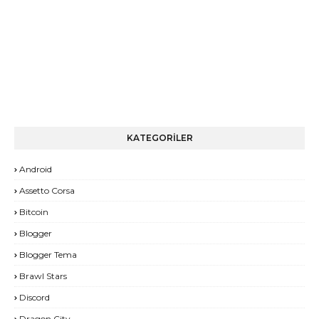
KATEGORİLER
Android
Assetto Corsa
Bitcoin
Blogger
Blogger Tema
Brawl Stars
Discord
Dragon City