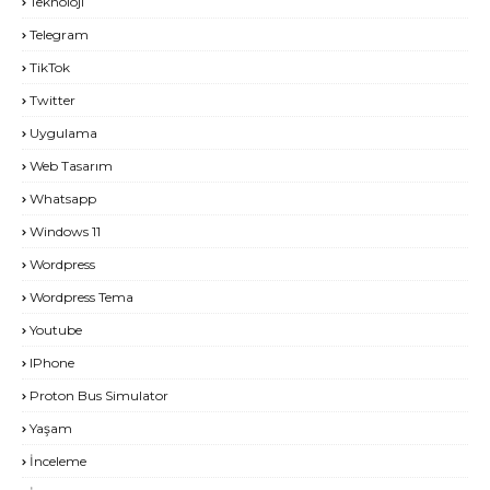
Teknoloji
Telegram
TikTok
Twitter
Uygulama
Web Tasarım
Whatsapp
Windows 11
Wordpress
Wordpress Tema
Youtube
IPhone
Proton Bus Simulator
Yaşam
İnceleme